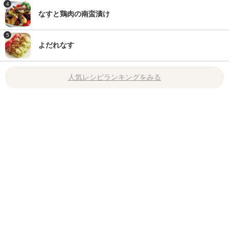
4
なすと鶏肉の南蛮漬け
5
よだれなす
人気レシピランキングをみる