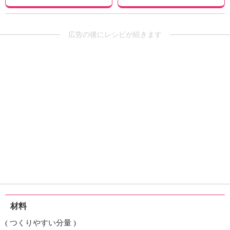
広告の後にレシピが続きます
材料
( つくりやすい分量 )