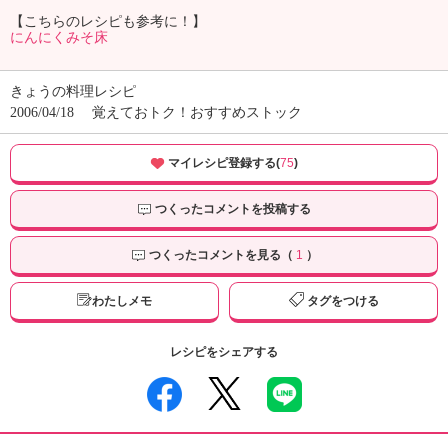
【こちらのレシピも参考に！】
にんにくみそ床
きょうの料理レシピ
2006/04/18
覚えておトク！おすすめストック
マイレシピ登録する(
75
)
つくったコメントを投稿する
つくったコメントを見る（
1
）
わたしメモ
タグをつける
レシピをシェアする