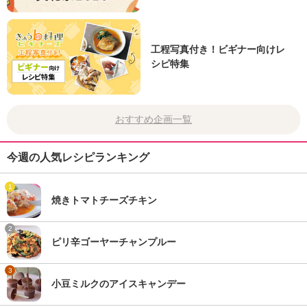
工程写真付き！ビギナー向けレ
シピ特集
おすすめ企画一覧
今週の人気レシピランキング
1
焼きトマトチーズチキン
2
ピリ辛ゴーヤーチャンプルー
3
小豆ミルクのアイスキャンデー