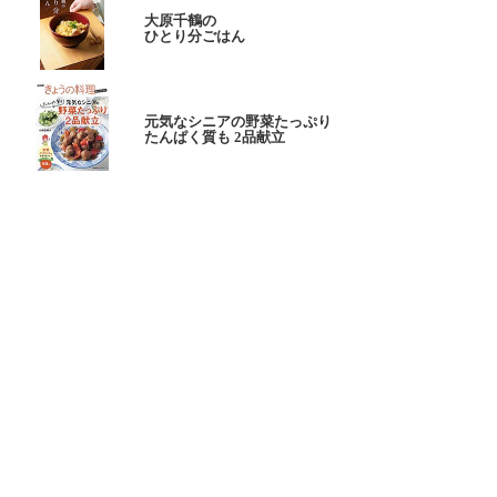
大原千鶴の
ひとり分ごはん
元気なシニアの野菜たっぷり
たんぱく質も 2品献立
これならできる!
ハツ江おばあちゃんの人気お弁当
ハツ江おばあちゃんの
電子レンジでラクラクごはん
ページトップへ
ヘルプ