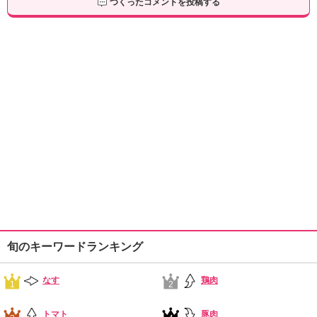
つくったコメントを投稿する
旬のキーワードランキング
なす
鶏肉
1
2
トマト
豚肉