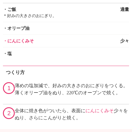
・ご飯
適量
＊好みの大きさのおにぎり。
・オリーブ油
・にんにくみそ
少々
・塩
つくり方
薄めの塩加減で、好みの大きさのおにぎりをつくる。
1
薄くオリーブ油をぬり、220℃のオーブンで焼く。
全体に焼き色がついたら、表面に
にんにくみそ
少々を
2
ぬり、さらにこんがりと焼く。