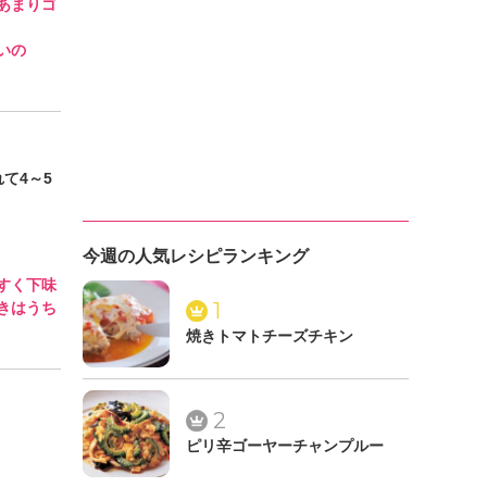
あまりゴ
いの
て4～5
今週の人気レシピランキング
すく下味
1
きはうち
焼きトマトチーズチキン
2
ピリ辛ゴーヤーチャンプルー