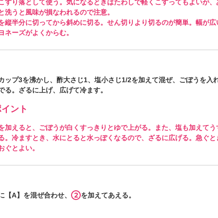
こすり落として使う。気になるときはたわしで軽くこすってもよいが、
と洗うと風味が損なわれるので注意。
を縦半分に切ってから斜めに切る。せん切りより切るのが簡単。幅が広
ヨネーズがよくからむ。
カップ3を沸かし、酢大さじ1、塩小さじ1/2を加えて混ぜ、ごぼうを入れ
でる。ざるに上げ、広げて冷ます。
イント
を加えると、ごぼうが白くすっきりとゆで上がる。また、塩も加えてう
る。冷ますとき、水にとると水っぽくなるので、ざるに広げる。急ぐと
おぐとよい。
2
に【A】を混ぜ合わせ、
を加えてあえる。