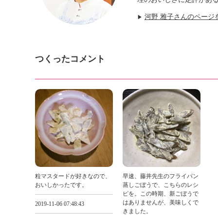
河野 雅子さんのページ
▶
つくったコメント
粒マスタードが好きなので、
早速、藤井先生のフライパン
おいしかったです。
蒸しごぼうで、こちらのレシ
ピを。この時期、新ごぼうで
はありませんが、美味しくで
2019-11-06 07:48:43
きました。