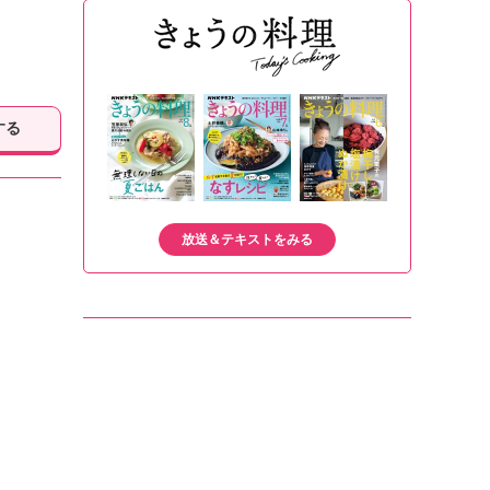
する
放送＆テキストをみる