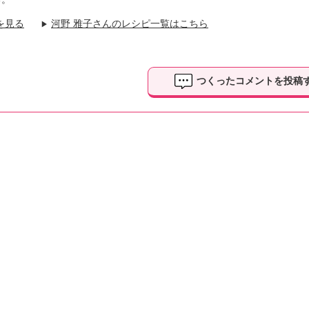
を見る
河野 雅子さんのレシピ一覧はこちら
▶
つくったコメントを投稿