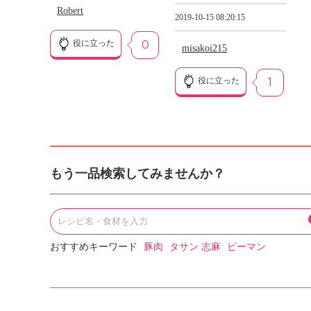
Robert
2019-10-15 08:20:15
役に立った
0
misakoi215
役に立った
1
もう一品検索してみませんか？
おすすめキーワード
豚肉
タサン 志麻
ピーマン