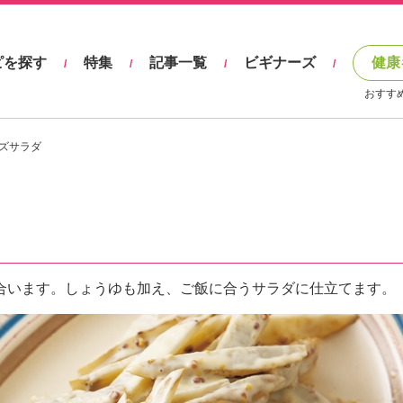
ピを探す
特集
記事一覧
ビギナーズ
健康
/
/
/
/
おすす
ズサラダ
合います。しょうゆも加え、ご飯に合うサラダに仕立てます。