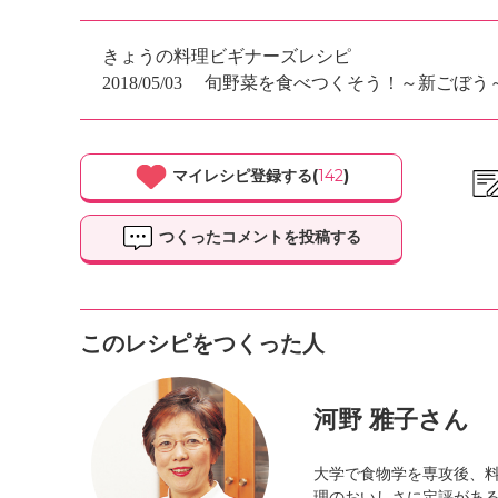
きょうの料理ビギナーズレシピ
2018/05/03
旬野菜を食べつくそう！～新ごぼう
マイレシピ登録する(
142
)
つくったコメントを投稿する
このレシピをつくった人
河野 雅子さん
大学で食物学を専攻後、
理のおいしさに定評があ