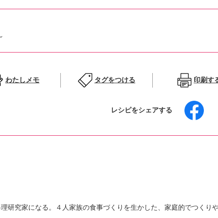
～
わたしメモ
タグをつける
印刷す
レシピをシェアする
料理研究家になる。４人家族の食事づくりを生かした、家庭的でつくり
る。