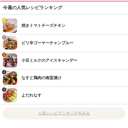
今週の人気レシピランキング
1
焼きトマトチーズチキン
2
ピリ辛ゴーヤーチャンプルー
3
小豆ミルクのアイスキャンデー
4
なすと鶏肉の南蛮漬け
5
よだれなす
人気レシピランキングをみる