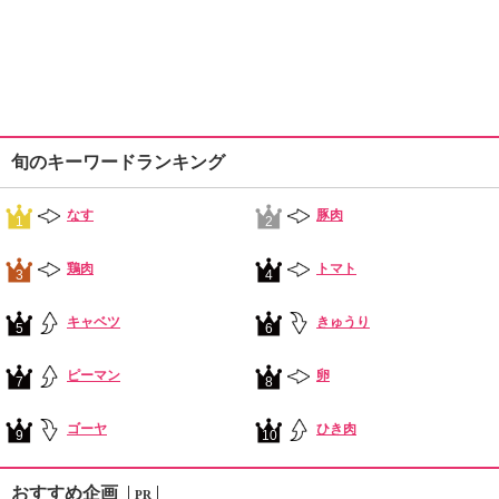
旬のキーワードランキング
なす
豚肉
1
2
鶏肉
トマト
3
4
キャベツ
きゅうり
5
6
ピーマン
卵
7
8
ゴーヤ
ひき肉
9
10
おすすめ企画
PR