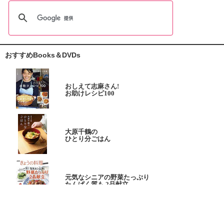
おすすめBooks＆DVDs
おしえて志麻さん!
お助けレシピ100
大原千鶴の
ひとり分ごはん
元気なシニアの野菜たっぷり
たんぱく質も 2品献立
これならできる!