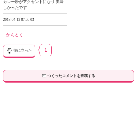
カレー粉がアクセントになり 美味
しかったです
2018-04-12 07:05:03
かんとく
1
役に立った
つくったコメントを投稿する