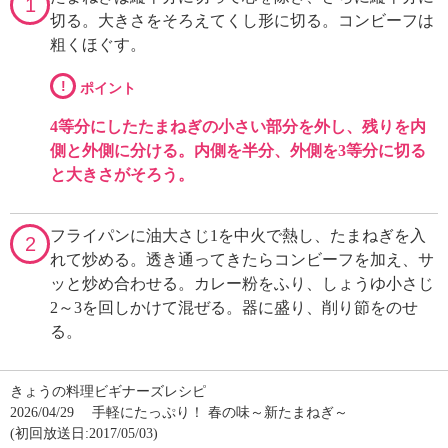
1
切る。大きさをそろえてくし形に切る。コンビーフは
粗くほぐす。
!
ポイント
4等分にしたたまねぎの小さい部分を外し、残りを内
側と外側に分ける。内側を半分、外側を3等分に切る
と大きさがそろう。
フライパンに油大さじ1を中火で熱し、たまねぎを入
2
れて炒める。透き通ってきたらコンビーフを加え、サ
ッと炒め合わせる。カレー粉をふり、しょうゆ小さじ
2～3を回しかけて混ぜる。器に盛り、削り節をのせ
る。
きょうの料理ビギナーズレシピ
2026/04/29
手軽にたっぷり！ 春の味～新たまねぎ～
(初回放送日:2017/05/03)