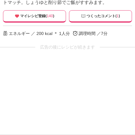
トマッチ。しょうゆと削り節でご飯がすすみます。
マイレシピ登録(
140
)
つくったコメント(
1
)
エネルギー ／ 200 kcal ＊ 1人分
調理時間 ／7分
広告の後にレシピが続きます