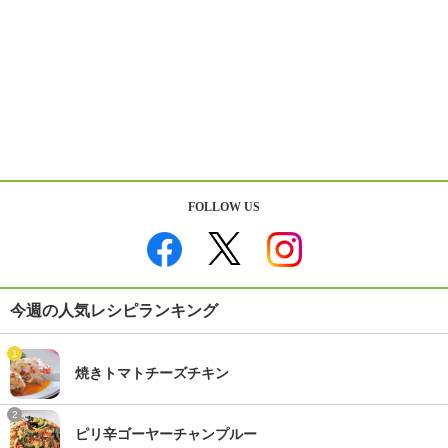
FOLLOW US
今週の人気レシピランキング
1
焼きトマトチーズチキン
2
ピリ辛ゴーヤーチャンプルー