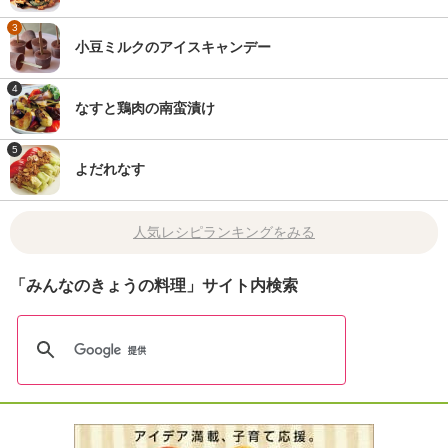
3
小豆ミルクのアイスキャンデー
4
なすと鶏肉の南蛮漬け
5
よだれなす
人気レシピランキングをみる
「みんなのきょうの料理」サイト内検索