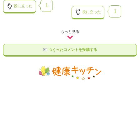
1
役に立った
1
役に立った
もっと見る
つくったコメントを投稿する