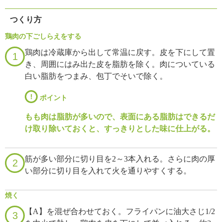
つくり方
鶏肉の下ごしらえをする
鶏肉は冷蔵庫から出して常温に戻す。皮を下にして置
1
き、周囲にはみ出た皮を脂肪を除く。肉についている
白い脂肪をつまみ、包丁でそいで除く。
!
ポイント
もも肉は脂肪が多いので、表面にある脂肪はできるだ
け取り除いておくと、すっきりとした味に仕上がる。
筋が多い部分に切り目を2～3本入れる。さらに肉の厚
2
い部分に切り目を入れて火を通りやすくする。
焼く
【A】を混ぜ合わせておく。フライパンに油大さじ1/2
3