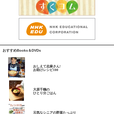
おすすめBooks＆DVDs
おしえて志麻さん!
お助けレシピ100
大原千鶴の
ひとり分ごはん
元気なシニアの野菜たっぷり