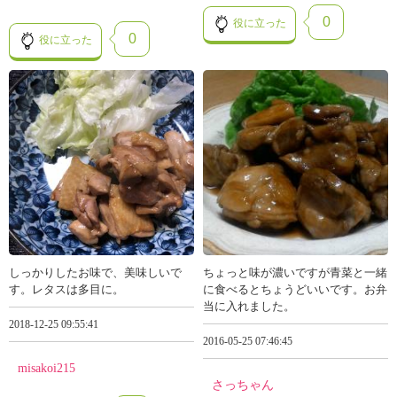
0
役に立った
0
役に立った
しっかりしたお味で、美味しいで
ちょっと味が濃いですが青菜と一緒
す。レタスは多目に。
に食べるとちょうどいいです。お弁
当に入れました。
2018-12-25 09:55:41
2016-05-25 07:46:45
misakoi215
さっちゃん