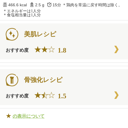
466.6 kcal
2.5 g
15分
＊鶏肉を常温に戻す時間は除く。
＊エネルギーは1人分
＊食塩相当量は1人分
美肌レシピ
1.8
おすすめ度
骨強化レシピ
1.5
おすすめ度
★
の表示について