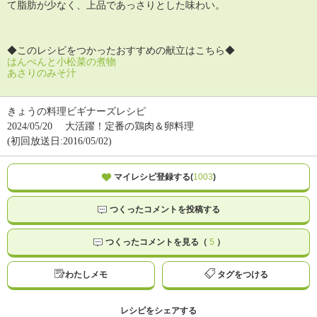
て脂肪が少なく、上品であっさりとした味わい。
◆このレシピをつかったおすすめの献立はこちら◆
はんぺんと小松菜の煮物
あさりのみそ汁
きょうの料理ビギナーズレシピ
2024/05/20
大活躍！定番の鶏肉＆卵料理
(初回放送日:2016/05/02)
マイレシピ登録する(
1003
)
つくったコメントを投稿する
つくったコメントを見る（
5
）
わたしメモ
タグをつける
レシピをシェアする