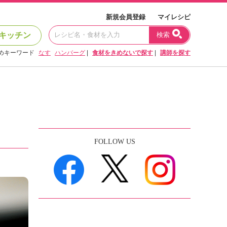
新規会員登録
マイレシピ
キッチン
検索
めキーワード
なす
ハンバーグ
|
食材をきめないで探す
|
講師を探す
FOLLOW US