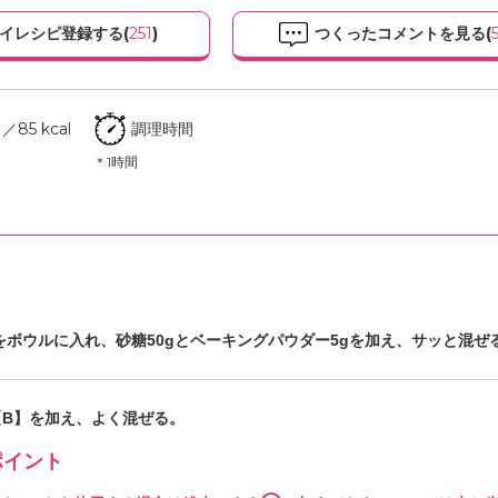
イレシピ登録する(
251
)
つくったコメントを見る(
85 kcal
調理時間
＊1時間
をボウルに入れ、砂糖50gとベーキングパウダー5gを加え、サッと混ぜ
【B】を加え、よく混ぜる。
イント