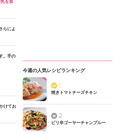
牛乳を加
さらによ
す。手の
今週の人気レシピランキング
1
焼きトマトチーズチキン
かけてお
2
ピリ辛ゴーヤーチャンプルー