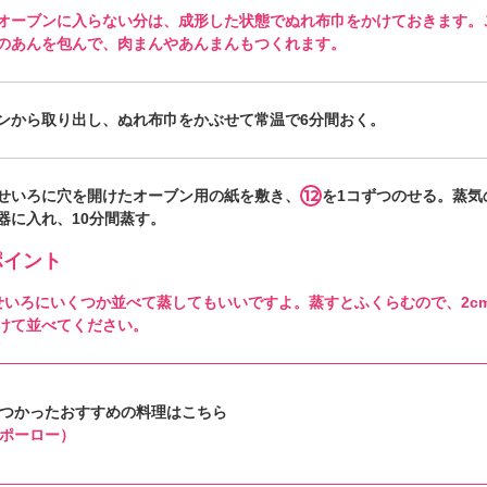
オーブンに入らない分は、成形した状態でぬれ布巾をかけておきます。
のあんを包んで、肉まんやあんまんもつくれます。
ンから取り出し、ぬれ布巾をかぶせて常温で6分間おく。
12
せいろに穴を開けたオーブン用の紙を敷き、
を1コずつのせる。蒸気
器に入れ、10分間蒸す。
イント
せいろにいくつか並べて蒸してもいいですよ。蒸すとふくらむので、2c
けて並べてください。
つかったおすすめの料理はこちら
ポーロー）