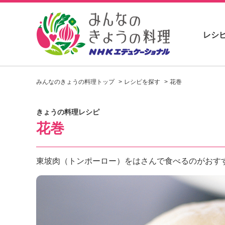
レシ
お
い
みんなのきょうの料理トップ
レシピを探す
花巻
し
い
レ
きょうの料理レシピ
シ
花巻
ピ
を
見
つ
東坡肉（トンポーロー）をはさんで食べるのがおす
け
よ
う
。
N
H