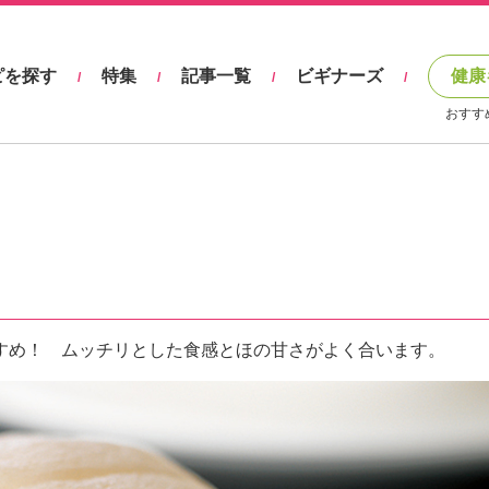
ピを探す
特集
記事一覧
ビギナーズ
健康
/
/
/
/
おすす
すめ！ ムッチリとした食感とほの甘さがよく合います。