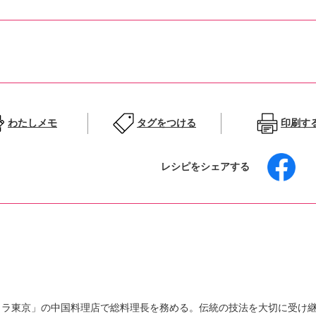
わたしメモ
タグをつける
印刷す
レシピをシェアする
クラ東京」の中国料理店で総料理長を務める。伝統の技法を大切に受け