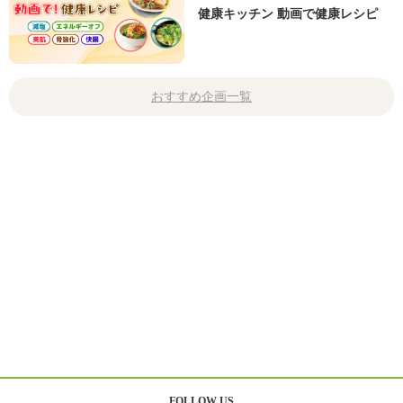
健康キッチン 動画で健康レシピ
おすすめ企画一覧
FOLLOW US