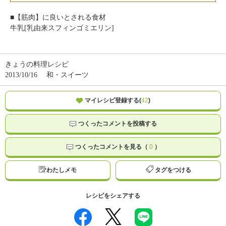
■【筋肉】に良いとされる食材
牛乳[乳由来スフィンゴミエリン]
きょうの料理レシピ
2013/10/16
和・スイーツ
マイレシピ登録する(
42
)
つくったコメントを投稿する
つくったコメントを見る（
0
）
わたしメモ
タグをつける
レシピをシェアする