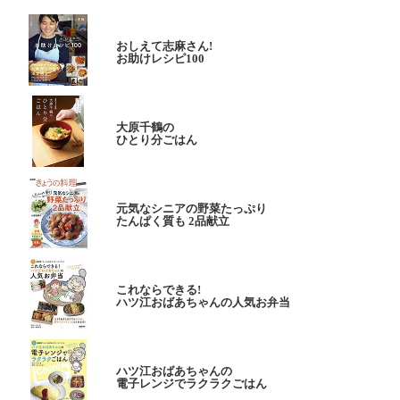
おしえて志麻さん!
お助けレシピ100
大原千鶴の
ひとり分ごはん
元気なシニアの野菜たっぷり
たんぱく質も 2品献立
これならできる!
ハツ江おばあちゃんの人気お弁当
ハツ江おばあちゃんの
電子レンジでラクラクごはん