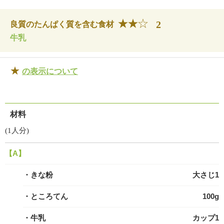
2
良質のたんぱく質を含む食材
牛乳
★
の表示について
材料
(1人分)
【A】
・きな粉
大さじ1
・ところてん
100g
・牛乳
カップ1