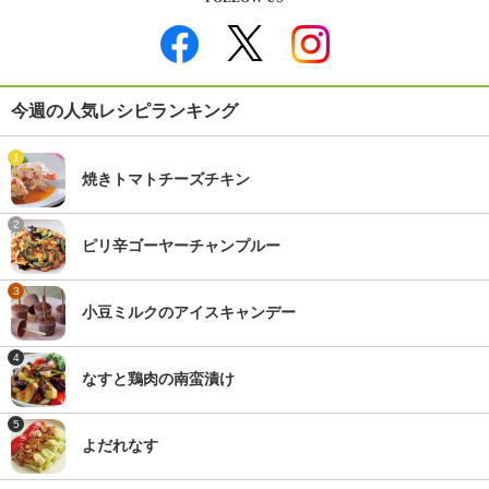
今週の人気レシピランキング
1
焼きトマトチーズチキン
2
ピリ辛ゴーヤーチャンプルー
3
小豆ミルクのアイスキャンデー
4
なすと鶏肉の南蛮漬け
5
よだれなす