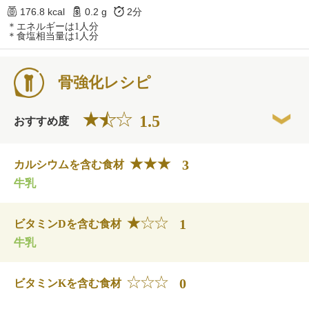
176.8 kcal
0.2 g
2分
＊エネルギーは1人分
＊食塩相当量は1人分
骨強化レシピ
1.5
おすすめ度
3
カルシウムを含む食材
牛乳
1
ビタミンDを含む食材
牛乳
0
ビタミンKを含む食材