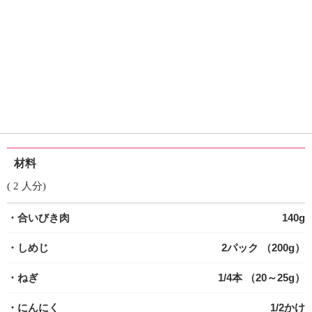
材料
( 2 人分)
・合いびき肉
140g
・しめじ
2パック （200g）
・ねぎ
1/4本 （20～25g）
・にんにく
1/2かけ