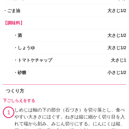
・ごま油
大さじ1/2
【調味料】
・酒
大さじ1/2
・しょうゆ
大さじ1/2
・トマトケチャップ
大さじ1
・砂糖
小さじ1/2
つくり方
下ごしらえをする
しめじは軸の下の部分（石づき）を切り落とし、食べ
1
やすい大きさにほぐす。ねぎは縦に細かく切り目を入
れて端から刻み、みじん切りにする。にんにくは縦、