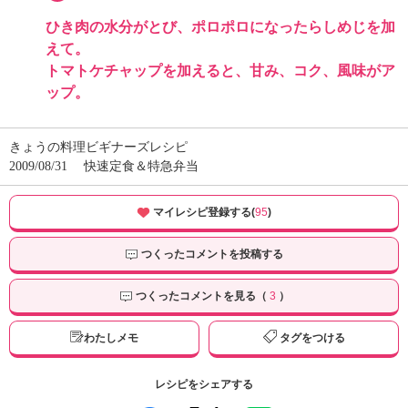
ひき肉の水分がとび、ポロポロになったらしめじを加
えて。
トマトケチャップを加えると、甘み、コク、風味がア
ップ。
きょうの料理ビギナーズレシピ
2009/08/31
快速定食＆特急弁当
マイレシピ登録する(
95
)
つくったコメントを投稿する
つくったコメントを見る（
3
）
わたしメモ
タグをつける
レシピをシェアする