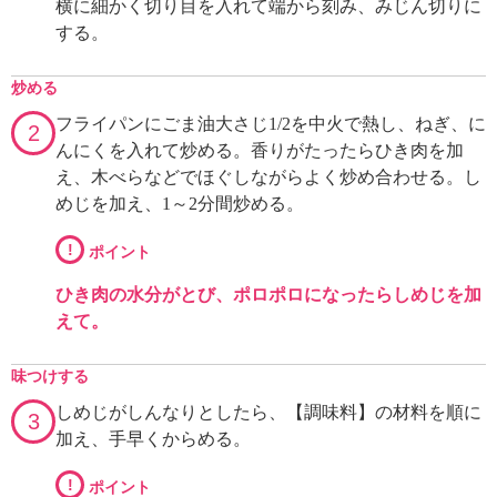
横に細かく切り目を入れて端から刻み、みじん切りに
する。
炒める
フライパンにごま油大さじ1/2を中火で熱し、ねぎ、に
2
んにくを入れて炒める。香りがたったらひき肉を加
え、木べらなどでほぐしながらよく炒め合わせる。し
めじを加え、1～2分間炒める。
!
ポイント
ひき肉の水分がとび、ポロポロになったらしめじを加
えて。
味つけする
しめじがしんなりとしたら、【調味料】の材料を順に
3
加え、手早くからめる。
!
ポイント