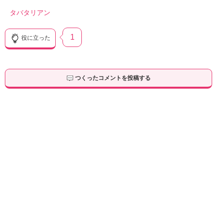
タバタリアン
1
役に立った
つくったコメントを投稿する