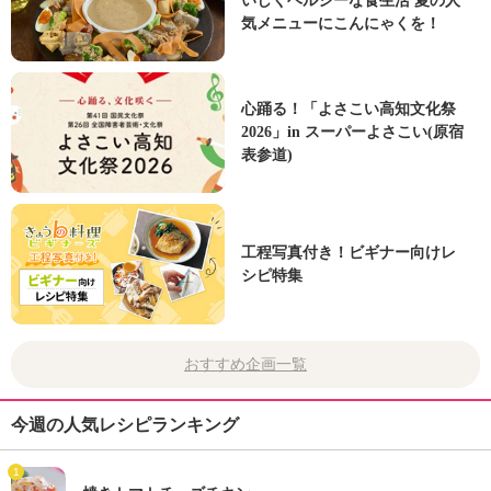
いしくヘルシーな食生活 夏の人
気メニューにこんにゃくを！
心踊る！「よさこい高知文化祭
2026」in スーパーよさこい(原宿
表参道)
工程写真付き！ビギナー向けレ
シピ特集
おすすめ企画一覧
今週の人気レシピランキング
1