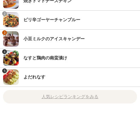
焼きトマトチーズチキン
2
ピリ辛ゴーヤーチャンプルー
3
小豆ミルクのアイスキャンデー
4
なすと鶏肉の南蛮漬け
5
よだれなす
人気レシピランキングをみる