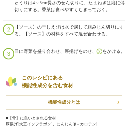
ゅうりは4～5cm長さのせん切りに、たまねぎは縦に薄
切りにする。香菜は食べやすくちぎっておく。
【ソース】の干しえびは水で戻して粗みじん切りにす
2
る。【ソース】の材料をすべて混ぜ合わせる。
皿に野菜を盛り合わせ、厚揚げをのせ、
をかける。
2
3
このレシピにある
機能性成分を含む食材
機能性成分とは
■【骨】に良いとされる食材
厚揚げ[大豆イソフラボン]、にんじん[β－カロテン]