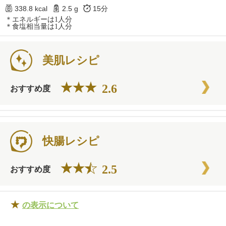
338.8 kcal
2.5 g
15分
＊エネルギーは1人分
＊食塩相当量は1人分
美肌レシピ
2.6
おすすめ度
快腸レシピ
2.5
おすすめ度
★
の表示について