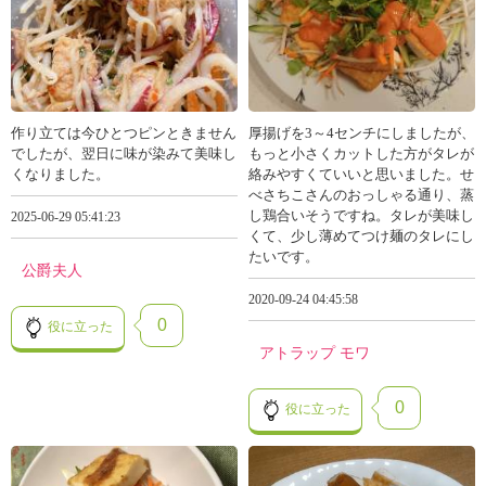
作り立ては今ひとつピンときません
厚揚げを3～4センチにしましたが、
でしたが、翌日に味が染みて美味し
もっと小さくカットした方がタレが
くなりました。
絡みやすくていいと思いました。せ
べさちこさんのおっしゃる通り、蒸
し鶏合いそうですね。タレが美味し
2025-06-29 05:41:23
くて、少し薄めてつけ麺のタレにし
たいです。
公爵夫人
2020-09-24 04:45:58
0
役に立った
アトラップ モワ
0
役に立った