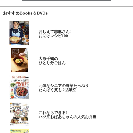
おすすめBooks＆DVDs
おしえて志麻さん!
お助けレシピ100
大原千鶴の
ひとり分ごはん
元気なシニアの野菜たっぷり
たんぱく質も 2品献立
これならできる!
ハツ江おばあちゃんの人気お弁当