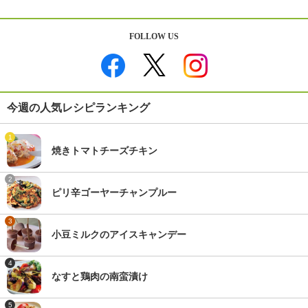
FOLLOW US
今週の人気レシピランキング
1
焼きトマトチーズチキン
2
ピリ辛ゴーヤーチャンプルー
3
小豆ミルクのアイスキャンデー
4
なすと鶏肉の南蛮漬け
5