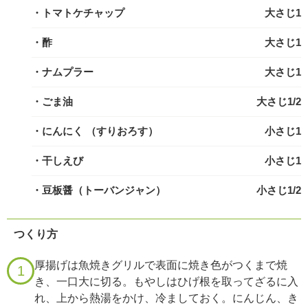
・トマトケチャップ
大さじ1
・酢
大さじ1
・ナムプラー
大さじ1
・ごま油
大さじ1/2
・にんにく
（すりおろす）
小さじ1
・干しえび
小さじ1
・豆板醤（トーバンジャン）
小さじ1/2
つくり方
厚揚げは魚焼きグリルで表面に焼き色がつくまで焼
1
き、一口大に切る。もやしはひげ根を取ってざるに入
れ、上から熱湯をかけ、冷ましておく。にんじん、き