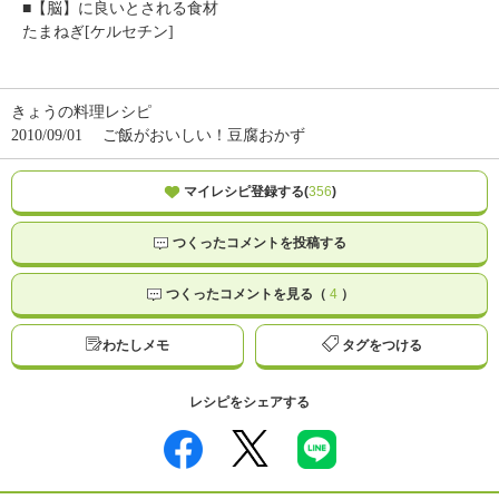
■【脳】に良いとされる食材
たまねぎ[ケルセチン]
きょうの料理レシピ
2010/09/01
ご飯がおいしい！豆腐おかず
マイレシピ登録する(
356
)
つくったコメントを投稿する
つくったコメントを見る（
4
）
わたしメモ
タグをつける
レシピをシェアする