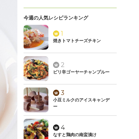
今週の人気レシピランキング
1
焼きトマトチーズチキン
2
ピリ辛ゴーヤーチャンプルー
3
小豆ミルクのアイスキャンデ
ー
4
なすと鶏肉の南蛮漬け