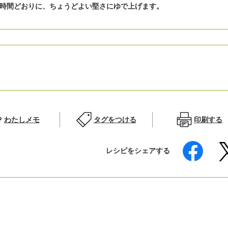
時間どおりに、ちょうどよい堅さにゆで上げます。
わたしメモ
タグをつける
印刷する
レシピをシェアする