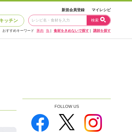
新規会員登録
マイレシピ
キッチン
検索
おすすめキーワード
豚肉
魚
|
食材をきめないで探す
|
講師を探す
FOLLOW US