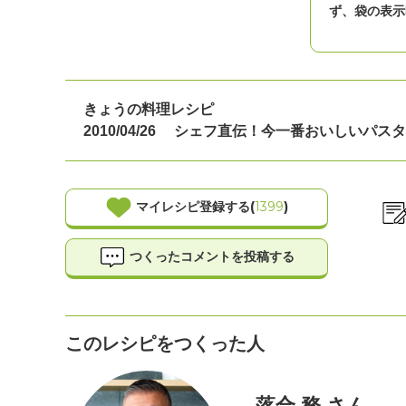
ず、袋の表示
きょうの料理レシピ
2010/04/26
シェフ直伝！今一番おいしいパスタ
マイレシピ登録する(
1399
)
つくったコメントを投稿する
このレシピをつくった人
落合 務 さん