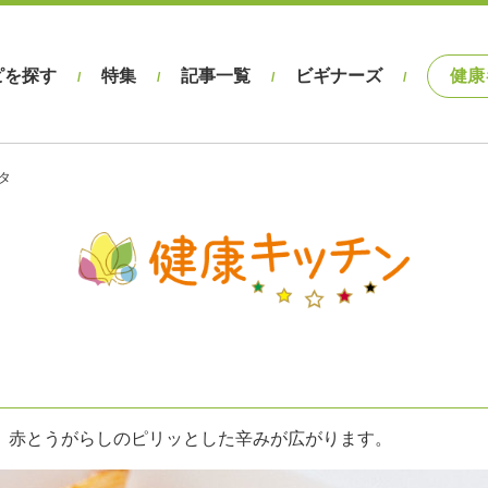
ピを探す
特集
記事一覧
ビギナーズ
健康
/
/
/
/
タ
。赤とうがらしのピリッとした辛みが広がります。