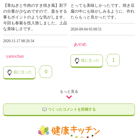
【青ねぎと牛肉のすき焼き風】割下
とっても美味しかったです。焼き豆
の分量が少なめですので、蓋をする
腐の中にも味がしみるように、作れ
事もポイントのような気がします。
たらもっと良かったです。
今回も春菊を投入致しました。上品
な美味しさです。
2020-09-04 05:09:51
2020-11-17 08:26:34
あやめ
yamochan
1
役に立った
0
役に立った
もっと見る
つくったコメントを投稿する