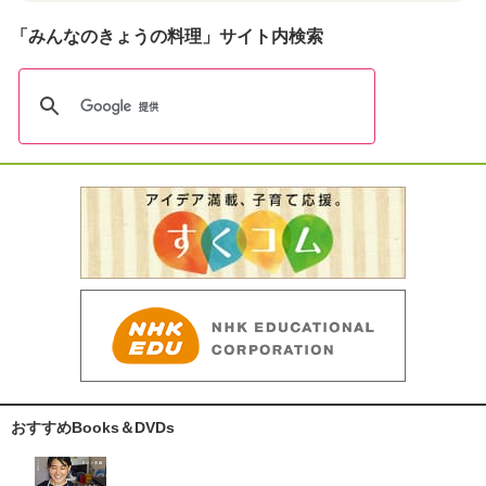
「みんなのきょうの料理」サイト内検索
おすすめBooks＆DVDs