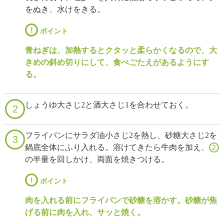
をぬき、水けをきる。
!
ポイント
青ねぎは、加熱するとクタッと柔らかくなるので、大
きめの斜め切りにして、食べごたえがあるようにす
る。
しょうゆ大さじ2と酒大さじ1を合わせておく。
2
フライパンにサラダ油小さじ2を熱し、砂糖大さじ2を
3
鍋底全体にふり入れる。溶けてきたら牛肉を加え、
2
の半量を回しかけ、両面を焼きつける。
!
ポイント
肉を入れる前にフライパンで砂糖を溶かす。砂糖が焦
げる前に肉を入れ、サッと焼く。