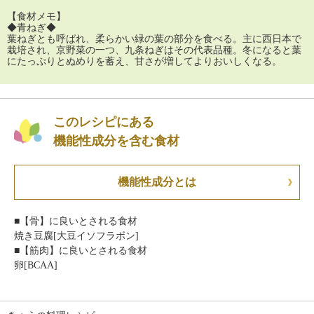
【食材メモ】
◆青ねぎ◆
葉ねぎとも呼ばれ、柔らかい緑の葉の部分を食べる。主に西日本で
栽培され、京野菜の一つ、九条ねぎはその代表品種。冬になると葉
にたっぷりとぬめりを蓄え、甘さが増してよりおいしくなる。
このレシピにある
機能性成分を含む食材
機能性成分とは
■【骨】に良いとされる食材
焼き豆腐[大豆イソフラボン]
■【筋肉】に良いとされる食材
卵[BCAA]