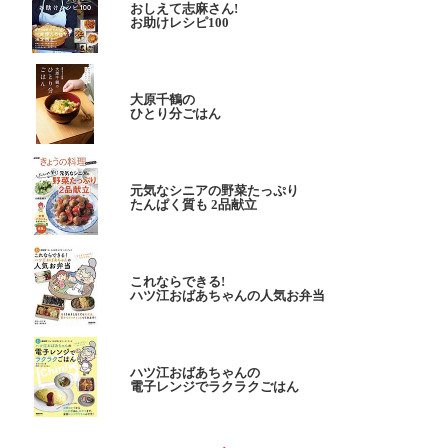
おしえて志麻さん!
お助けレシピ100
大原千鶴の
ひとり分ごはん
元気なシニアの野菜たっぷり
たんぱく質も 2品献立
これならできる!
ハツ江おばあちゃんの人気お弁当
ハツ江おばあちゃんの
電子レンジでラクラクごはん