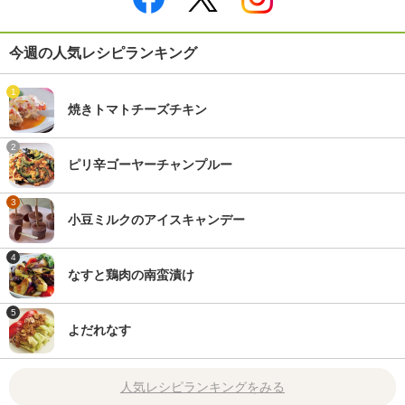
今週の人気レシピランキング
1
焼きトマトチーズチキン
2
ピリ辛ゴーヤーチャンプルー
3
小豆ミルクのアイスキャンデー
4
なすと鶏肉の南蛮漬け
5
よだれなす
人気レシピランキングをみる