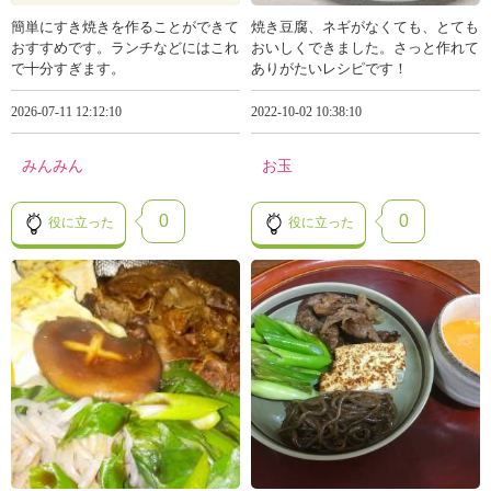
簡単にすき焼きを作ることができて
焼き豆腐、ネギがなくても、とても
おすすめです。ランチなどにはこれ
おいしくできました。さっと作れて
で十分すぎます。
ありがたいレシピです！
2026-07-11 12:12:10
2022-10-02 10:38:10
みんみん
お玉
0
0
役に立った
役に立った