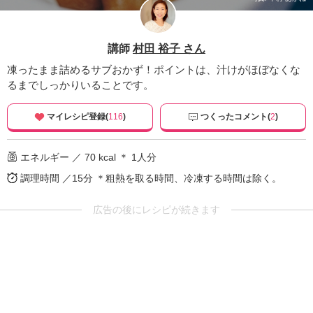
講師
村田 裕子 さん
凍ったまま詰めるサブおかず！ポイントは、汁けがほぼなくな
るまでしっかりいることです。
マイレシピ登録(
116
)
つくったコメント(
2
)
エネルギー ／ 70 kcal ＊ 1人分
調理時間 ／15分
＊粗熱を取る時間、冷凍する時間は除く。
広告の後にレシピが続きます