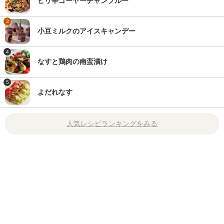
ピリ辛ゴーヤーチャンプルー
3
小豆ミルクのアイスキャンデー
4
なすと鶏肉の南蛮漬け
5
よだれなす
人気レシピランキングをみる