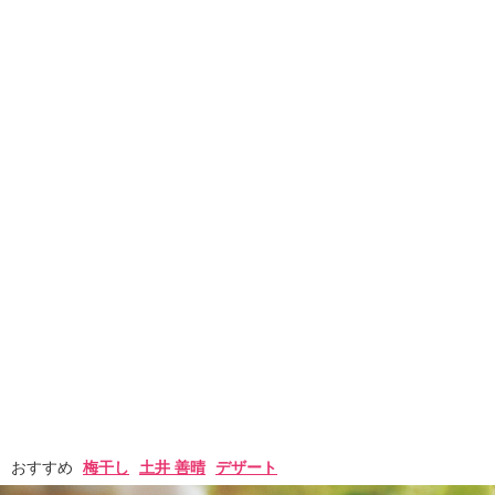
おすすめ
梅干し
土井 善晴
デザート