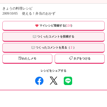
きょうの料理レシピ
2009/10/05
使える！弁当のおかず
マイレシピ登録する(
116
)
つくったコメントを投稿する
つくったコメントを見る（
2
）
わたしメモ
タグをつける
レシピをシェアする