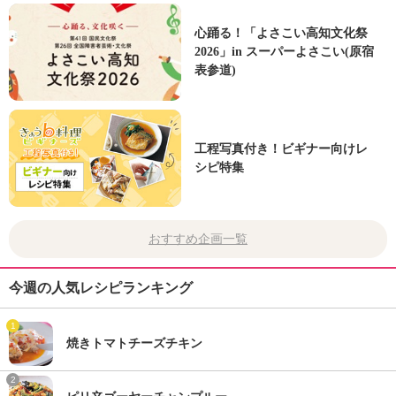
心踊る！「よさこい高知文化祭
2026」in スーパーよさこい(原宿
表参道)
工程写真付き！ビギナー向けレ
シピ特集
おすすめ企画一覧
今週の人気レシピランキング
1
焼きトマトチーズチキン
2