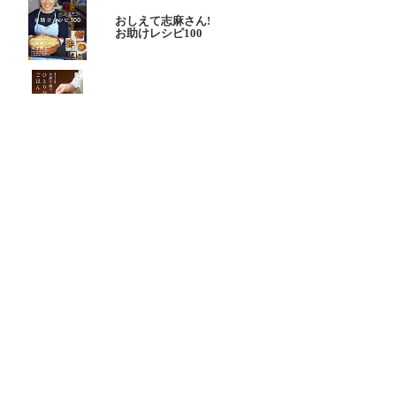
おしえて志麻さん!
お助けレシピ100
大原千鶴の
ひとり分ごはん
元気なシニアの野菜たっぷり
たんぱく質も 2品献立
これならできる!
ハツ江おばあちゃんの人気お弁当
ハツ江おばあちゃんの
電子レンジでラクラクごはん