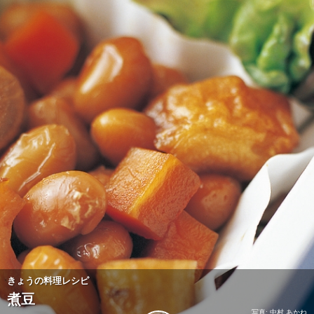
きょうの料理レシピ
煮豆
写真: 中村 あかね