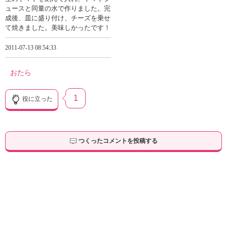
ュースと同量の水で作りました。完
成後、皿に盛り付け、チーズを乗せ
て焼きました。美味しかったです！
2011-07-13 08:54:33
おたら
1
役に立った
つくったコメントを投稿する