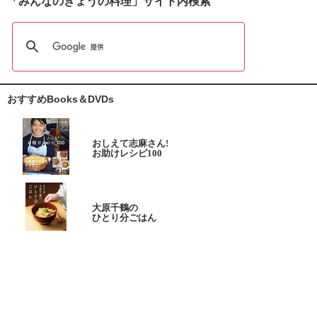
「みんなのきょうの料理」サイト内検索
おすすめBooks＆DVDs
おしえて志麻さん!
お助けレシピ100
大原千鶴の
ひとり分ごはん
元気なシニアの野菜たっぷり
たんぱく質も 2品献立