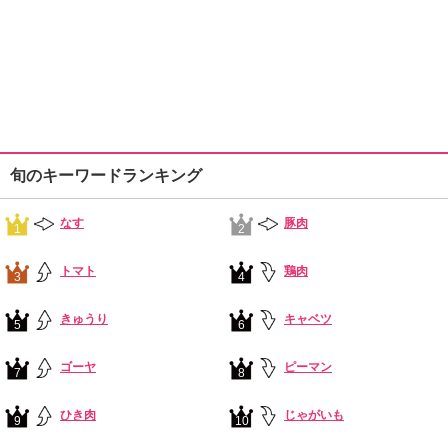
旬のキーワードランキング
なす
豚肉
1
2
トマト
鶏肉
3
4
きゅうり
キャベツ
5
6
ゴーヤ
ピーマン
7
8
ひき肉
じゃがいも
9
10