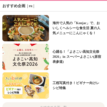
おすすめ企画
PR
海外で人気の「Konjac」で、お
いしくヘルシーな食生活 夏の人
気メニューにこんにゃくを！
心踊る！「よさこい高知文化祭
2026」in スーパーよさこい(原宿
表参道)
工程写真付き！ビギナー向けレ
シピ特集