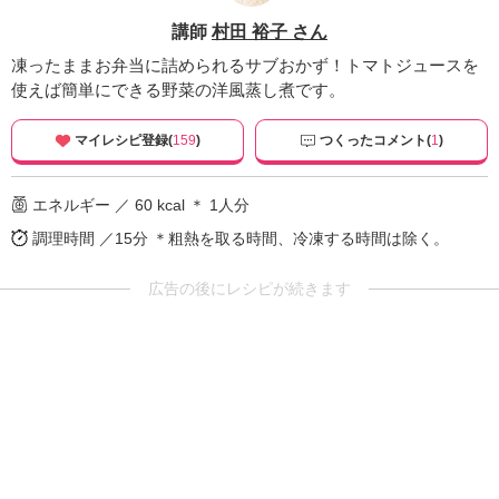
講師
村田 裕子 さん
凍ったままお弁当に詰められるサブおかず！トマトジュースを
使えば簡単にできる野菜の洋風蒸し煮です。
マイレシピ登録(
159
)
つくったコメント(
1
)
エネルギー ／ 60 kcal ＊ 1人分
調理時間 ／15分
＊粗熱を取る時間、冷凍する時間は除く。
広告の後にレシピが続きます