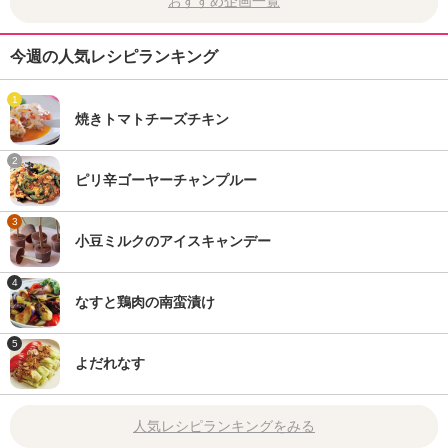
おすすめ企画一覧
今週の人気レシピランキング
1
焼きトマトチーズチキン
2
ピリ辛ゴーヤーチャンプルー
3
小豆ミルクのアイスキャンデー
4
なすと鶏肉の南蛮漬け
5
よだれなす
人気レシピランキングをみる