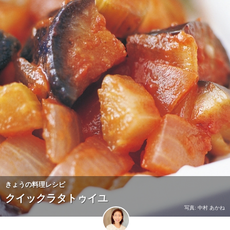
きょうの料理レシピ
クイックラタトゥイユ
写真: 中村 あかね