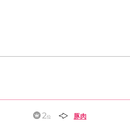
2
豚肉
位