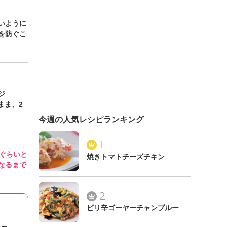
いように
を防ぐこ
ジ
まま、2
今週の人気レシピランキング
1
ぐらいと
焼きトマトチーズチキン
なるまで
2
ピリ辛ゴーヤーチャンプルー