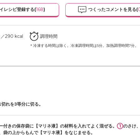
イレシピ登録する(
168
)
つくったコメントを見る(
290 kcal
調理時間
＊冷凍する時間は除く。冷凍調理時間は5分。加熱調理時間7分。
1切れを3等分に切る。
1
ー付きの保存袋に【マリネ液】の材料を入れてよく混ぜる。
のさけ
、袋の上からもんで【マリネ液】をなじませる。