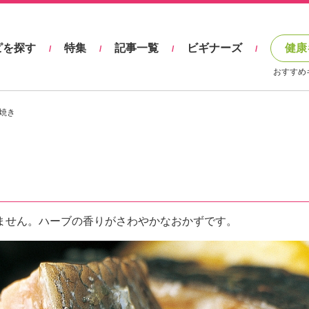
ピを探す
特集
記事一覧
ビギナーズ
健康
/
/
/
/
おすすめ
焼き
ません。ハーブの香りがさわやかなおかずです。