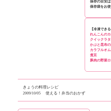
保存の目安は
保存袋をお使
【冷凍できる
れんこんのカ
クイックラタ
かぶと昆布の
カラフルオム
煮豆
豚肉の野菜ロ
きょうの料理レシピ
2009/10/05
使える！弁当のおかず