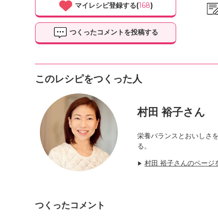
マイレシピ登録する(
168
)
つくったコメントを投稿する
このレシピをつくった人
村田 裕子さん
栄養バランスとおいしさ
る。
村田 裕子さんのページ
▶
つくったコメント