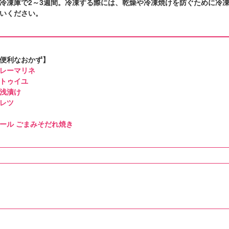
冷凍庫で2～3週間。冷凍する際には、乾燥や冷凍焼けを防ぐために冷
いください。
便利なおかず】
レーマリネ
トゥイユ
浅漬け
レツ
ール ごまみそだれ焼き