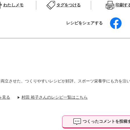
わたしメモ
タグをつける
印刷す
レシピをシェアする
を両立させた、つくりやすいレシピが好評。スポーツ栄養学にも力を注
を見る
村田 裕子さんのレシピ一覧はこちら
▶
つくったコメントを投稿