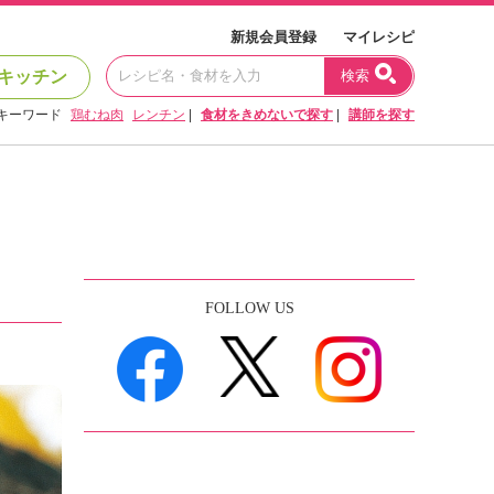
新規会員登録
マイレシピ
キッチン
検索
キーワード
鶏むね肉
レンチン
|
食材をきめないで探す
|
講師を探す
FOLLOW US