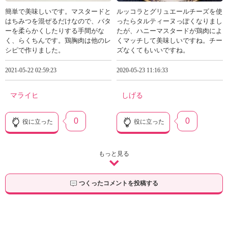
簡単で美味しいです。マスタードと
ルッコラとグリュエールチーズを使
はちみつを混ぜるだけなので、バタ
ったらタルティーヌっぽくなりまし
ーを柔らかくしたりする手間がな
たが、ハニーマスタードが鶏肉によ
く、らくちんです。鶏胸肉は他のレ
くマッチして美味しいですね。チー
シピで作りました。
ズなくてもいいですね。
2021-05-22 02:59:23
2020-05-23 11:16:33
マライヒ
しげる
0
0
役に立った
役に立った
もっと見る
つくったコメントを投稿する