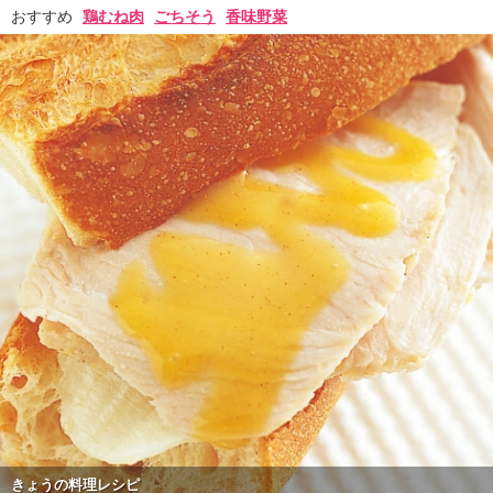
おすすめ
鶏むね肉
ごちそう
香味野菜
きょうの料理レシピ