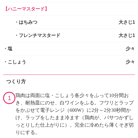
【ハニーマスタード】
・はちみつ
大さじ1
・フレンチマスタード
大さじ1
・塩
少々
・こしょう
少々
つくり方
鶏肉は両面に塩・こしょう各少々をふって10分間お
1
き、耐熱皿にのせ、白ワインをふる。フワリとラップ
をかぶせて電子レンジ（600W）に2分～2分30秒間か
け、ラップをしたまま冷ます（鶏肉が、パサつかずし
っとりした仕上がりに）。完全に冷めたら薄くそぎ切
りにする。