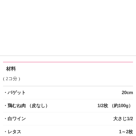
材料
( 2コ分 )
・バゲット
20cm
・鶏むね肉
（皮なし）
1/2枚 （約100g）
・白ワイン
大さじ1/2
・レタス
1～2枚