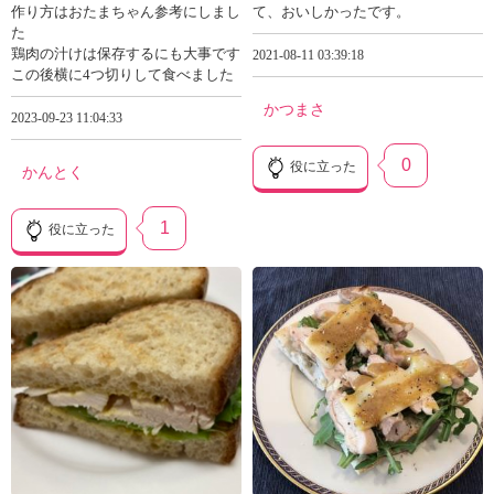
作り方はおたまちゃん参考にしまし
て、おいしかったです。
た
鶏肉の汁けは保存するにも大事です
2021-08-11 03:39:18
この後横に4つ切りして食べました
かつまさ
2023-09-23 11:04:33
0
役に立った
かんとく
1
役に立った