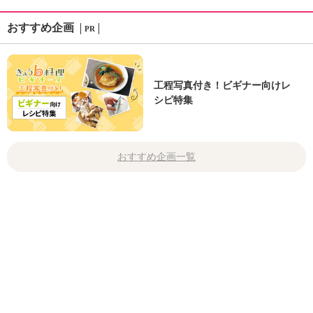
おすすめ企画
PR
工程写真付き！ビギナー向けレ
シピ特集
おすすめ企画一覧