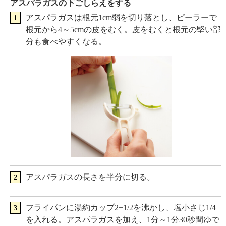
アスパラガスの下ごしらえをする
アスパラガスは根元1cm弱を切り落とし、ピーラーで
根元から4～5cmの皮をむく。皮をむくと根元の堅い部
分も食べやすくなる。
アスパラガスの長さを半分に切る。
フライパンに湯約カップ2+1/2を沸かし、塩小さじ1/4
を入れる。アスパラガスを加え、1分～1分30秒間ゆで