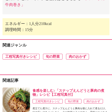
牛肉巻き」
エネルギー：1人分210kcal
調理時間：15分
関連ジャンル
工程写真付きレシピ
旬の野菜
肉のおかず
関連記事
食感を楽しむ♪「スナップえんどうと豚肉の煮
物」レシピ【工程写真付】
工程写真付きレシピ
旬の野菜
肉のおかず
煮立てた煮汁に、スナップえんどうと豚肉を順に入れて煮るだけ。