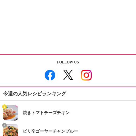
FOLLOW US
今週の人気レシピランキング
1
焼きトマトチーズチキン
2
ピリ辛ゴーヤーチャンプルー