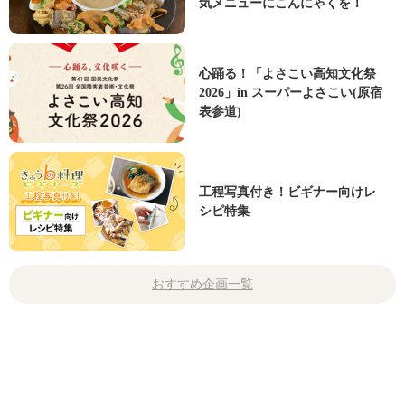
気メニューにこんにゃくを！
心踊る！「よさこい高知文化祭
2026」in スーパーよさこい(原宿
表参道)
工程写真付き！ビギナー向けレ
シピ特集
おすすめ企画一覧