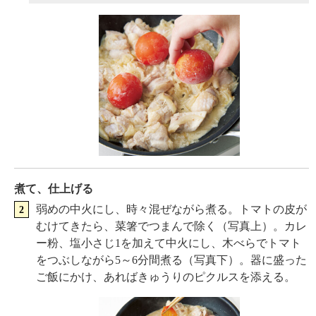
煮て、仕上げる
弱めの中火にし、時々混ぜながら煮る。トマトの皮が
むけてきたら、菜箸でつまんで除く（写真上）。カレ
ー粉、塩小さじ1を加えて中火にし、木べらでトマト
をつぶしながら5～6分間煮る（写真下）。器に盛った
ご飯にかけ、あればきゅうりのピクルスを添える。