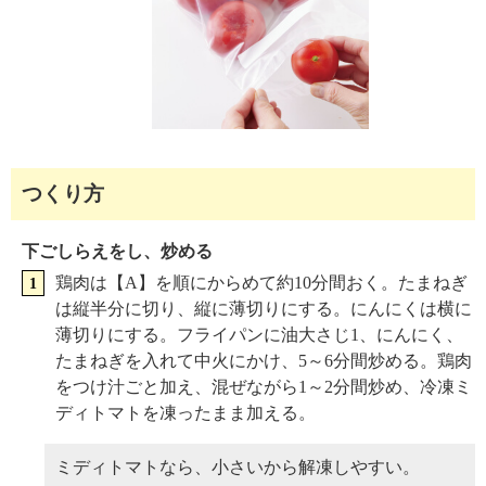
つくり方
下ごしらえをし、炒める
鶏肉は【A】を順にからめて約10分間おく。たまねぎ
は縦半分に切り、縦に薄切りにする。にんにくは横に
薄切りにする。フライパンに油大さじ1、にんにく、
たまねぎを入れて中火にかけ、5～6分間炒める。鶏肉
をつけ汁ごと加え、混ぜながら1～2分間炒め、冷凍ミ
ディトマトを凍ったまま加える。
ミディトマトなら、小さいから解凍しやすい。