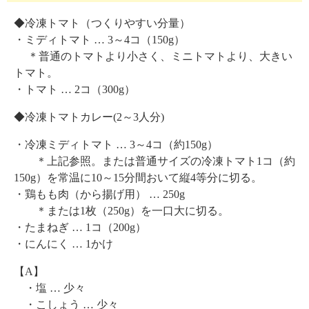
◆冷凍トマト（つくりやすい分量）
・ミディトマト … 3～4コ（150g）
＊普通のトマトより小さく、ミニトマトより、大きい
トマト。
・トマト … 2コ（300g）
◆冷凍トマトカレー(2～3人分)
・冷凍ミディトマト … 3～4コ（約150g）
＊上記参照。または普通サイズの冷凍トマト1コ（約
150g）を常温に10～15分間おいて縦4等分に切る。
・鶏もも肉（から揚げ用） … 250g
＊または1枚（250g）を一口大に切る。
・たまねぎ … 1コ（200g）
・にんにく … 1かけ
【A】
・塩 … 少々
・こしょう … 少々