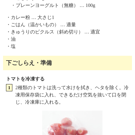
・プレーンヨーグルト（無糖） … 100g
・カレー粉 … 大さじ1
・ごはん（温かいもの） … 適量
・きゅうりのピクルス（斜め切り） … 適宜
・油
・塩
下ごしらえ・準備
トマトを冷凍する
2種類のトマトは洗って水けを拭き、ヘタを除く。冷
凍用保存袋に入れ、できるだけ空気を抜いて口を閉
じ、冷凍庫に入れる。