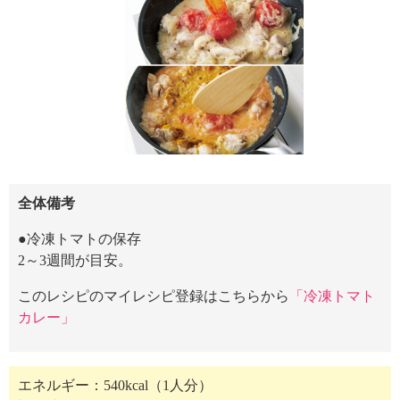
全体備考
●冷凍トマトの保存
2～3週間が目安。
このレシピのマイレシピ登録はこちらから
「冷凍トマト
カレー」
エネルギー：540kcal（1人分）