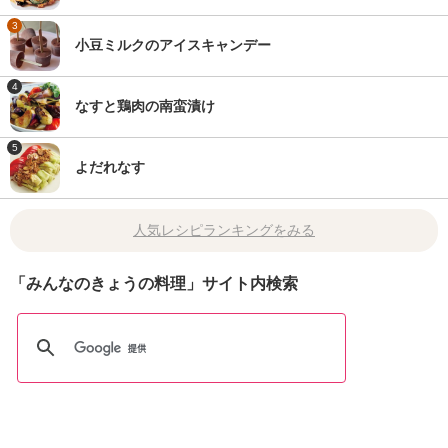
3
小豆ミルクのアイスキャンデー
4
なすと鶏肉の南蛮漬け
5
よだれなす
人気レシピランキングをみる
「みんなのきょうの料理」サイト内検索