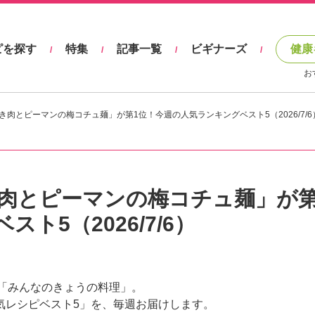
ピを探す
特集
記事一覧
ビギナーズ
健康
/
/
/
/
お
肉とピーマンの梅コチュ麺」が第1位！今週の人気ランキングベスト5（2026/7/6
肉とピーマンの梅コチュ麺」が第
ト5（2026/7/6）
「みんなのきょうの料理」。
気レシピベスト5」を、毎週お届けします。