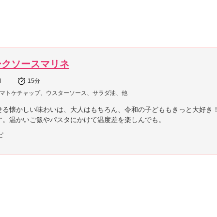
ークソースマリネ
l
15分
マトケチャップ、ウスターソース、サラダ油、他
せる懐かしい味わいは、大人はもちろん、令和の子どももきっと大好き
す。温かいご飯やパスタにかけて温度差を楽しんでも。
ピ