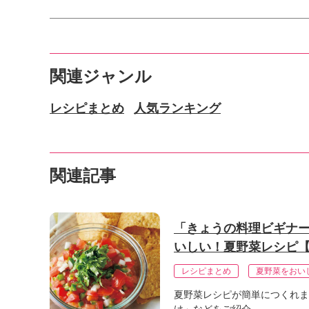
関連ジャンル
レシピまとめ
人気ランキング
関連記事
「きょうの料理ビギナー
いしい！夏野菜レシピ
レシピまとめ
夏野菜をおい
夏野菜レシピが簡単につくれま