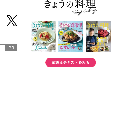
PR
放送＆テキストをみる