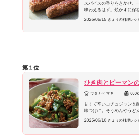
スパイスの香りをきかせ、
味わえるはず。焼かずに保
2026/06/15
きょうの料理レシ
第１位
ひき肉とピーマン
ワタナベ マキ
600k
甘くて辛いコチュジャン＆
味つけに。そうめんやうど
2025/06/10
きょうの料理レシ