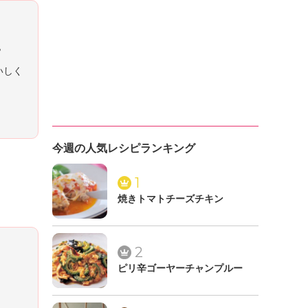
他
いしく
今週の人気レシピランキング
1
焼きトマトチーズチキン
2
ピリ辛ゴーヤーチャンプルー