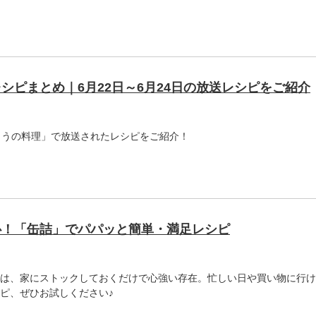
シピまとめ｜6月22日～6月24日の放送レシピをご紹介
「きょうの料理」で放送されたレシピをご紹介！
心！「缶詰」でパパッと簡単・満足レシピ
は、家にストックしておくだけで心強い存在。忙しい日や買い物に行け
ピ、ぜひお試しください♪