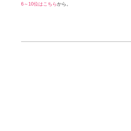
6～10位はこちら
から。