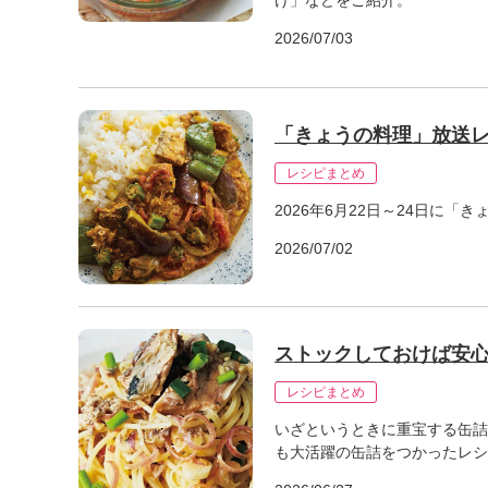
け」などをご紹介。
2026/07/03
「きょうの料理」放送レ
レシピまとめ
2026年6月22日～24日に
2026/07/02
ストックしておけば安
レシピまとめ
いざというときに重宝する缶詰
も大活躍の缶詰をつかったレシ