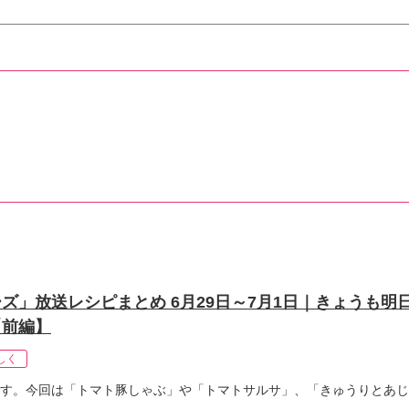
ズ」放送レシピまとめ 6月29日～7月1日｜きょうも明
【前編】
しく
す。今回は「トマト豚しゃぶ」や「トマトサルサ」、「きゅうりとあじ