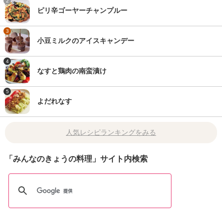
2
ピリ辛ゴーヤーチャンプルー
3
小豆ミルクのアイスキャンデー
4
なすと鶏肉の南蛮漬け
5
よだれなす
人気レシピランキングをみる
「みんなのきょうの料理」サイト内検索