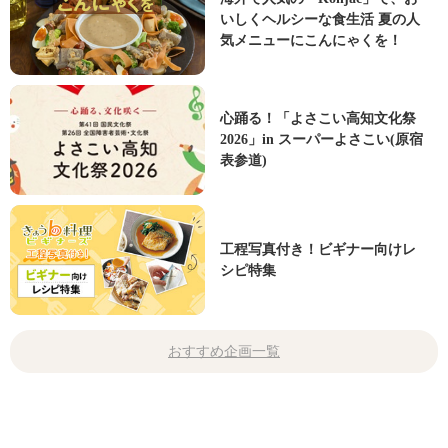
いしくヘルシーな食生活 夏の人
気メニューにこんにゃくを！
心踊る！「よさこい高知文化祭
2026」in スーパーよさこい(原宿
表参道)
工程写真付き！ビギナー向けレ
シピ特集
おすすめ企画一覧