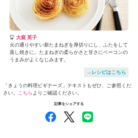
大庭 英子
火の通りやすい新たまねぎを厚切りにし、ふたをして
蒸し焼きに。たまねぎの柔らかさと甘さにベーコンの
うまみがよくなじみます。
→レシピはこちら
「きょうの料理ビギナーズ」テキストもぜひ、ご参照くだ
さい。
こちら
よりご確認ください。
記事をシェアする