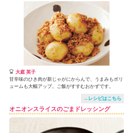
大庭 英子
甘辛味のひき肉が新じゃがにからんで、うまみもボリ
ュームも大幅アップ。ご飯がすすむおかずです。
→レシピはこちら
オニオンスライスのごまドレッシング