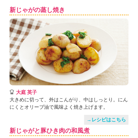
新じゃがの蒸し焼き
大庭 英子
大きめに切って、外はこんがり、中はしっとり。にん
にくとオリーブ油で風味よく焼き上げます。
→レシピはこちら
新じゃがと豚ひき肉の和風煮