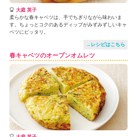
大庭 英子
柔らかな春キャベツは、手でちぎりながら味わいま
す。ちょっとコクのあるディップがみずみずしいキャ
ベツにピッタリ。
→レシピはこちら
春キャベツのオープンオムレツ
大庭 英子