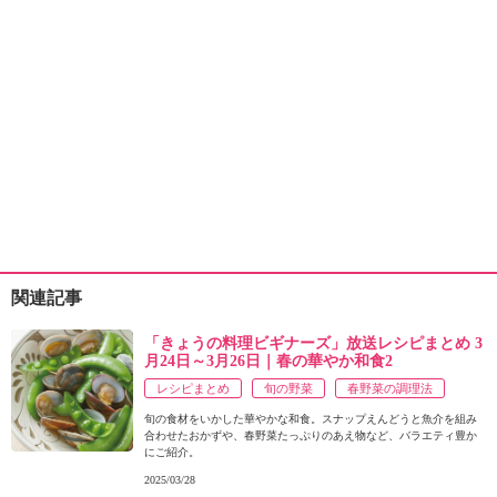
関連記事
「きょうの料理ビギナーズ」放送レシピまとめ 3
月24日～3月26日｜春の華やか和食2
レシピまとめ
旬の野菜
春野菜の調理法
旬の食材をいかした華やかな和食。スナップえんどうと魚介を組み
合わせたおかずや、春野菜たっぷりのあえ物など、バラエティ豊か
にご紹介。
2025/03/28