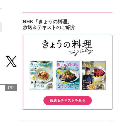
、
か
NHK「きょうの料理」
放送＆テキストのご紹介
PR
放送＆テキストをみる