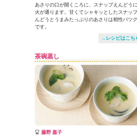
」
あさりの口が開くころに、スナップえんどう
火が通ります。甘くてシャキッとしたスナッ
んどうとうまみたっぷりのあさりは相性バツ
です。
→レシピはこち
茶碗蒸し
藤野 嘉子