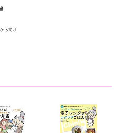
当
から揚げ