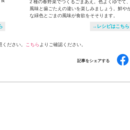
て食
2 種の春野菜でつくるごまあえ。色よくゆでて
風味と歯ごたえの違いを楽しみましょう。鮮や
な緑色とごまの風味が食欲をそそります。
ら
→レシピはこちら
照ください。
こちら
よりご確認ください。
記事をシェアする