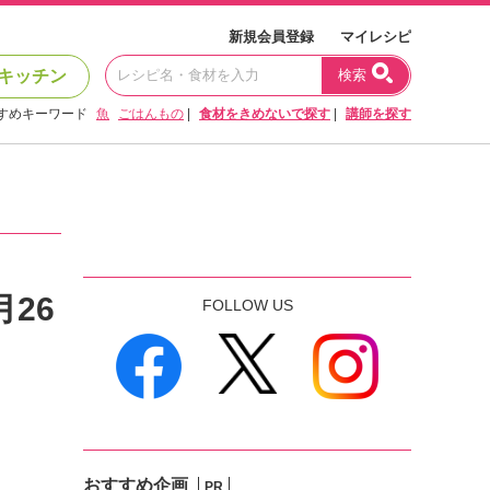
新規会員登録
マイレシピ
キッチン
検索
すめキーワード
魚
ごはんもの
|
食材をきめないで探す
|
講師を探す
26
FOLLOW US
おすすめ企画
PR