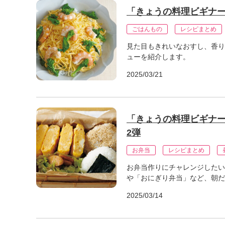
「きょうの料理ビギナー
ごはんもの
レシピまとめ
見た目もきれいなおすし、香り
ューを紹介します。
2025/03/21
「きょうの料理ビギナーズ
2弾
お弁当
レシピまとめ
お弁当作りにチャレンジしたい
や「おにぎり弁当」など、朝だ
2025/03/14