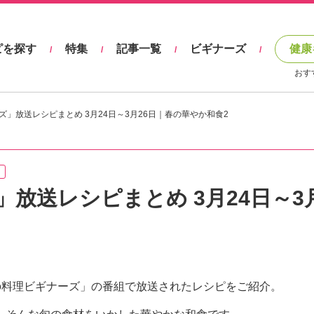
ピを探す
特集
記事一覧
ビギナーズ
健康
/
/
/
/
おす
」放送レシピまとめ 3月24日～3月26日｜春の華やか和食2
放送レシピまとめ 3月24日～3月
ょうの料理ビギナーズ」の番組で放送されたレシピをご紹介。