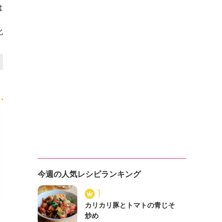
は
化
今週の人気レシピランキング
1
カリカリ豚とトマトの青じそ
炒め