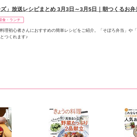
ズ」放送レシピまとめ 3月3日～3月5日｜朝つくるお弁
昼食・ランチ
料理初心者さんにおすすめの簡単レシピをご紹介。「そぼろ弁当」や「
とつくれます♪