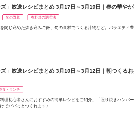
ズ」放送レシピまとめ 3月17日～3月19日｜春の華やか
旬の野菜
春野菜の調理法
を閉じ込めた炊き込みご飯、旬の食材でつくる汁物など。バラエティ豊
」放送レシピまとめ 3月10日～3月12日｜朝つくるお
昼食・ランチ
料理初心者さんにおすすめの簡単レシピをご紹介。「照り焼きハンバー
けでパパっとつくれます♪