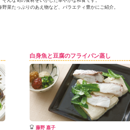
。そんな旬の食材をいかした華やかな和食です。
春野菜たっぷりのあえ物など、バラエティ豊かにご紹介。
白身魚と豆腐のフライパン蒸し
藤野 嘉子