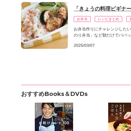
「きょうの料理ビギナー
お弁当
レシピまとめ
お弁当作りにチャレンジしたい
のり弁当」など朝だけでパパっ
2025/03/07
おすすめBooks＆DVDs