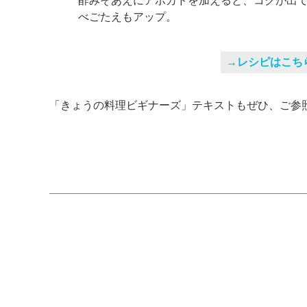
酢みそあえにアボカドを加えると、コクが出
べごたえもアップ。
→レシピはこち
「きょうの料理ビギナーズ」テキストもぜひ、ご参