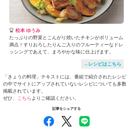
松本 ゆうみ
たっぷりの野菜とこんがり焼いたチキンがボリューム
満点！すりおろしたりんご入りのフルーティーなドレ
ッシングであえて、まろやかな味に仕上げます。
→レシピはこちら
「きょうの料理」テキストには、番組で紹介されたレシピ
の中でサイトにアップされていないレシピについても多数
掲載されています。
ぜひ、
こちら
よりご確認ください。
記事をシェアする