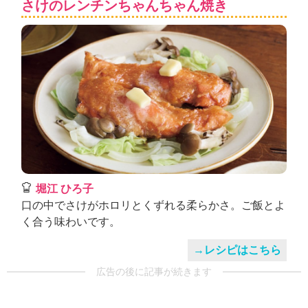
さけのレンチンちゃんちゃん焼き
堀江 ひろ子
口の中でさけがホロリとくずれる柔らかさ。ご飯とよ
く合う味わいです。
→レシピはこちら
広告の後に記事が続きます