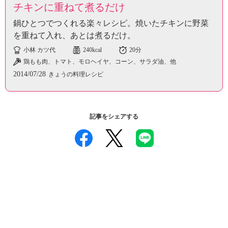
チキンに重ねて煮るだけ
鍋ひとつでつくれる楽々レシピ。焼いたチキンに野菜
を重ねて入れ、あとは煮るだけ。
小林 カツ代
240kcal
20分
鶏もも肉、トマト、モロヘイヤ、コーン、サラダ油、他
2014/07/28
きょうの料理レシピ
記事をシェアする