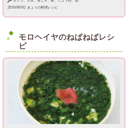
オクラ、大豆、青じそ、酢、しょうゆ、他
2010/06/02
きょうの料理レシピ
モロヘイヤのねばねばレシ
ピ