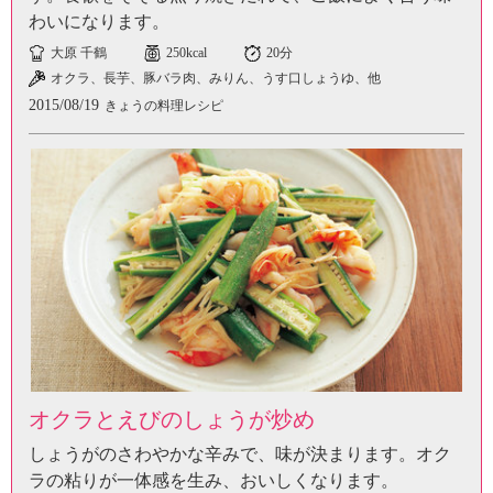
わいになります。
大原 千鶴
250kcal
20分
オクラ、長芋、豚バラ肉、みりん、うす口しょうゆ、他
2015/08/19
きょうの料理レシピ
オクラとえびのしょうが炒め
しょうがのさわやかな辛みで、味が決まります。オク
ラの粘りが一体感を生み、おいしくなります。