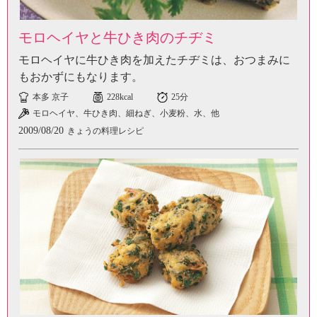
モロヘイヤと牛ひき肉のチヂミ
モロヘイヤに牛ひき肉を加えたチヂミは、おつまみに
もおかずにもなります。
本多 京子
228kcal
25分
モロヘイヤ、牛ひき肉、細ねぎ、小麦粉、水、他
2009/08/20
きょうの料理レシピ