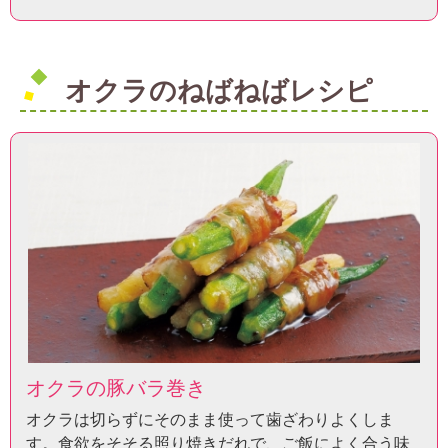
オクラのねばねばレシピ
オクラの豚バラ巻き
オクラは切らずにそのまま使って歯ざわりよくしま
す。食欲をそそる照り焼きだれで、ご飯によく合う味