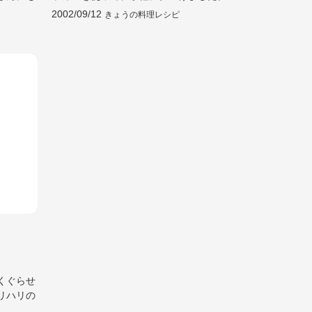
2002/09/12
きょうの料理レシピ
くぐらせ
リハリの