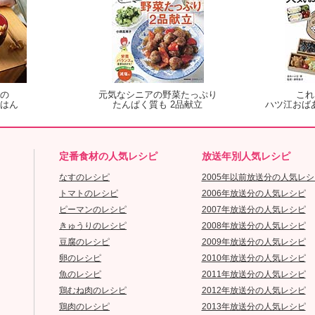
の
元気なシニアの野菜たっぷり
これ
はん
たんぱく質も 2品献立
ハツ江おば
定番食材の人気レシピ
放送年別人気レシピ
なすのレシピ
2005年以前放送分の人気レシ
トマトのレシピ
2006年放送分の人気レシピ
ピーマンのレシピ
2007年放送分の人気レシピ
きゅうりのレシピ
2008年放送分の人気レシピ
豆腐のレシピ
2009年放送分の人気レシピ
卵のレシピ
2010年放送分の人気レシピ
魚のレシピ
2011年放送分の人気レシピ
鶏むね肉のレシピ
2012年放送分の人気レシピ
鶏肉のレシピ
2013年放送分の人気レシピ