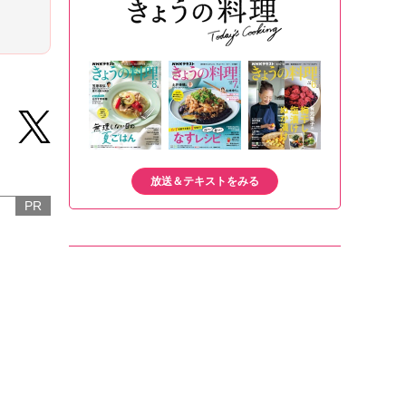
放送＆テキストをみる
PR