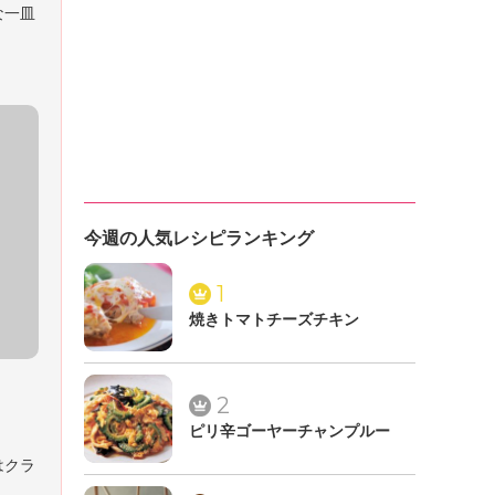
な一皿
今週の人気レシピランキング
1
焼きトマトチーズチキン
2
ピリ辛ゴーヤーチャンプルー
はクラ