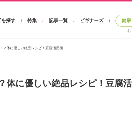
ピを探す
特集
記事一覧
ビギナーズ
健康
/
/
/
/
お
！？体に優しい絶品レシピ！豆腐活用術
？体に優しい絶品レシピ！豆腐活