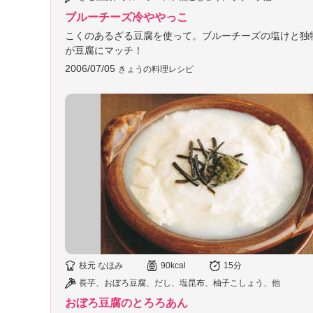
」
ブルーチーズ冷ややっこ
こくのあるざる豆腐を使って。ブルーチーズの塩けと独
が豆腐にマッチ！
2006/07/05
きょうの料理レシピ
枝元 なほみ
90kcal
15分
長芋、おぼろ豆腐、だし、塩昆布、柚子こしょう、他
おぼろ豆腐のとろろあん