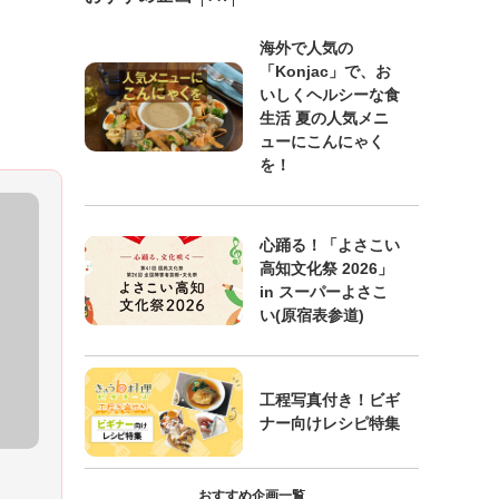
海外で人気の
「Konjac」で、お
いしくヘルシーな食
生活 夏の人気メニ
ューにこんにゃく
を！
心踊る！「よさこい
高知文化祭 2026」
in スーパーよさこ
い(原宿表参道)
工程写真付き！ビギ
ナー向けレシピ特集
おすすめ企画一覧