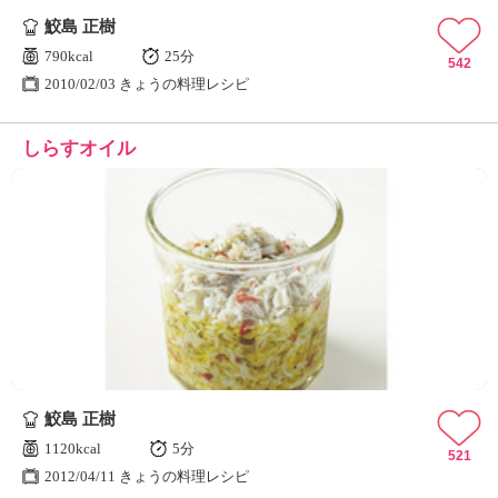
鮫島 正樹
790kcal
25分
542
2010/02/03 きょうの料理レシピ
しらすオイル
鮫島 正樹
1120kcal
5分
521
2012/04/11 きょうの料理レシピ