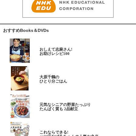
おすすめBooks＆DVDs
おしえて志麻さん!
お助けレシピ100
大原千鶴の
ひとり分ごはん
元気なシニアの野菜たっぷり
たんぱく質も 2品献立
これならできる!