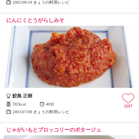
2002/09/18 きょうの料理レシピ
にんにくとうがらしみそ
鮫島 正樹
392kcal
40分
1107
2003/07/09 きょうの料理レシピ
じゃがいもとブロッコリーのポタージュ