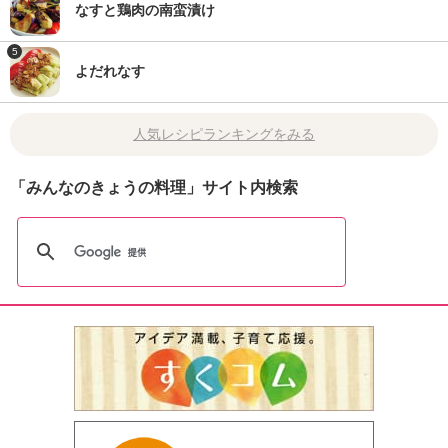
なすと鶏肉の南蛮漬け
5
よだれなす
人気レシピランキングをみる
「みんなのきょうの料理」サイト内検索