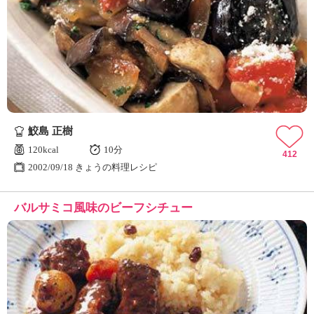
鮫島 正樹
120kcal
10分
412
2002/09/18 きょうの料理レシピ
バルサミコ風味のビーフシチュー