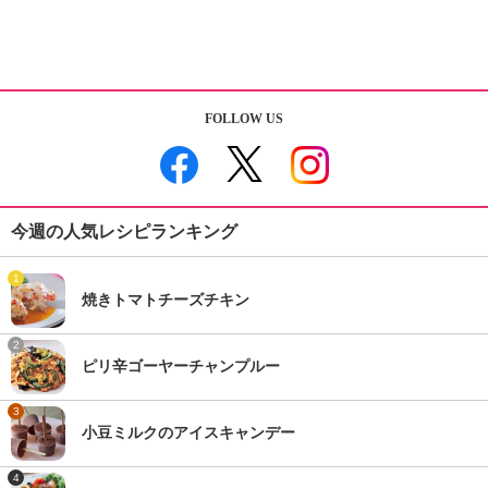
FOLLOW US
今週の人気レシピランキング
1
焼きトマトチーズチキン
2
ピリ辛ゴーヤーチャンプルー
3
小豆ミルクのアイスキャンデー
4