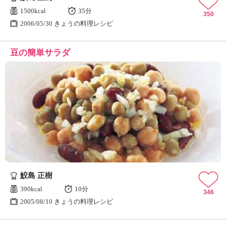
1500kcal
35分
350
2006/05/30 きょうの料理レシピ
豆の簡単サラダ
鮫島 正樹
390kcal
10分
346
2005/08/10 きょうの料理レシピ