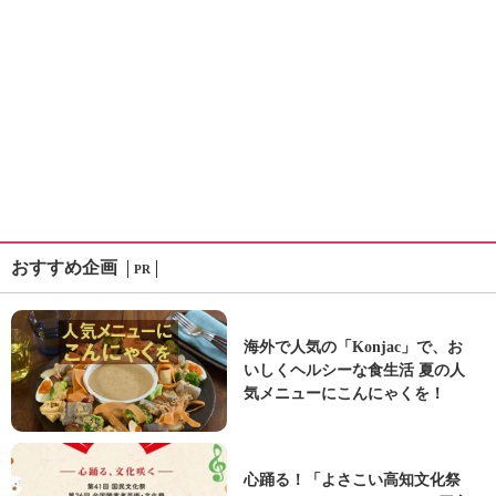
おすすめ企画
PR
海外で人気の「Konjac」で、お
いしくヘルシーな食生活 夏の人
気メニューにこんにゃくを！
心踊る！「よさこい高知文化祭