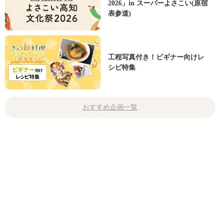
2026」in スーパーよさこい(原宿
表参道)
工程写真付き！ビギナー向けレ
シピ特集
おすすめ企画一覧