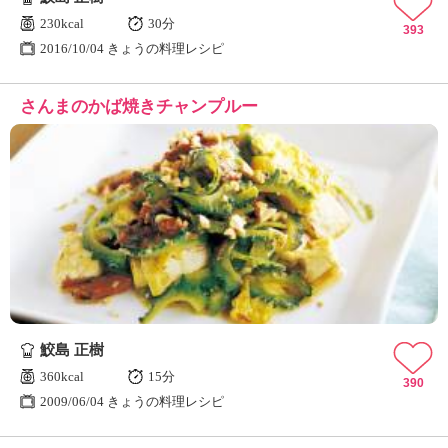
230kcal
30分
393
2016/10/04 きょうの料理レシピ
さんまのかば焼きチャンプルー
鮫島 正樹
360kcal
15分
390
2009/06/04 きょうの料理レシピ