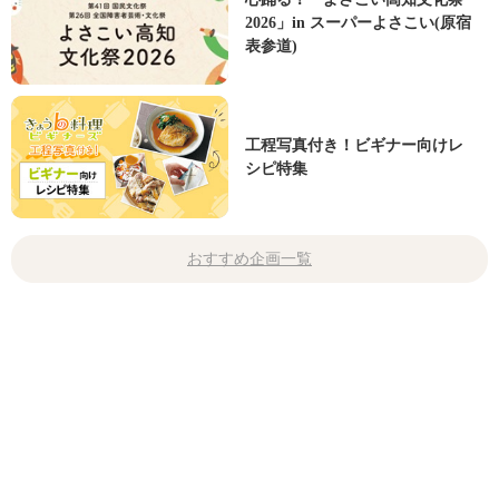
2026」in スーパーよさこい(原宿
表参道)
工程写真付き！ビギナー向けレ
シピ特集
おすすめ企画一覧