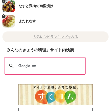
4
なすと鶏肉の南蛮漬け
5
よだれなす
人気レシピランキングをみる
「みんなのきょうの料理」サイト内検索