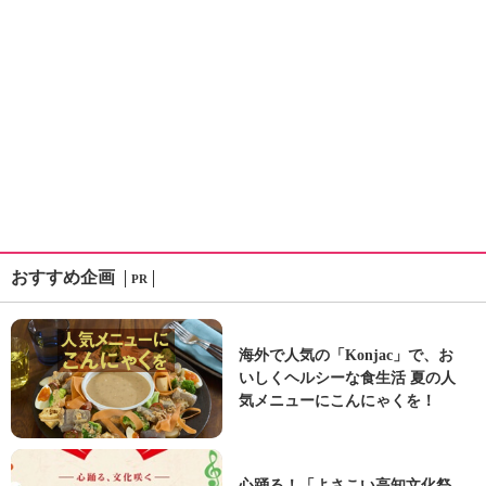
おすすめ企画
PR
海外で人気の「Konjac」で、お
いしくヘルシーな食生活 夏の人
気メニューにこんにゃくを！
心踊る！「よさこい高知文化祭