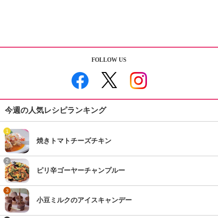
FOLLOW US
今週の人気レシピランキング
1
焼きトマトチーズチキン
2
ピリ辛ゴーヤーチャンプルー
3
小豆ミルクのアイスキャンデー