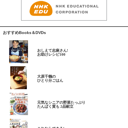
おすすめBooks＆DVDs
おしえて志麻さん!
お助けレシピ100
大原千鶴の
ひとり分ごはん
元気なシニアの野菜たっぷり
たんぱく質も 2品献立