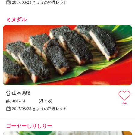
2017/08/23 きょうの料理レシピ
ミヌダル
山本 彩香
400kcal
45分
24
2017/08/23 きょうの料理レシピ
ゴーヤーしりしりー