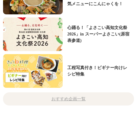
気メニューにこんにゃくを！
心踊る！「よさこい高知文化祭
2026」in スーパーよさこい(原宿
表参道)
工程写真付き！ビギナー向けレ
シピ特集
おすすめ企画一覧