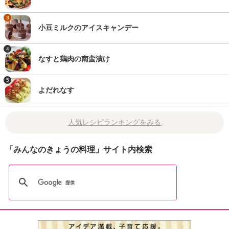
3
小豆ミルクのアイスキャンデー
4
なすと鶏肉の南蛮漬け
5
よだれなす
人気レシピランキングをみる
「みんなのきょうの料理」サイト内検索