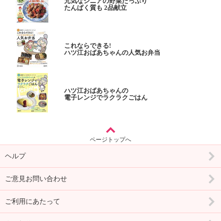
元気なシニアの野菜たっぷり
たんぱく質も 2品献立
これならできる!
ハツ江おばあちゃんの人気お弁当
ハツ江おばあちゃんの
電子レンジでラクラクごはん
ページトップへ
ヘルプ
ご意見お問い合わせ
ご利用にあたって