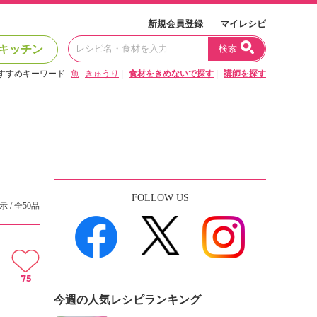
新規会員登録
マイレシピ
キッチン
検索
すすめキーワード
魚
きゅうり
|
食材をきめないで探す
|
講師を探す
FOLLOW US
示 / 全50品
75
今週の人気レシピランキング