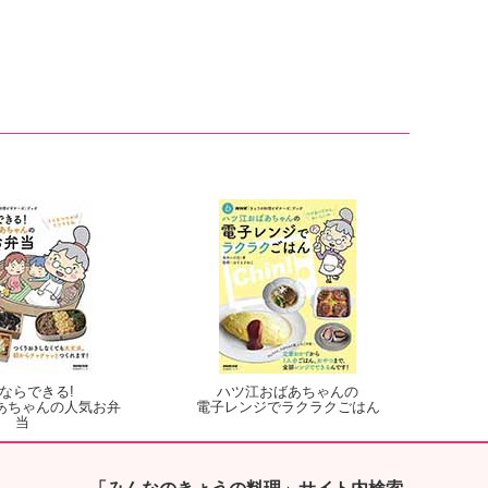
ならできる!
ハツ江おばあちゃんの
あちゃんの人気お弁
電子レンジでラクラクごはん
当