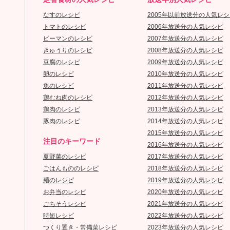
なすのレシピ
2005年以前放送分の人気レシ
トマトのレシピ
2006年放送分の人気レシピ
ピーマンのレシピ
2007年放送分の人気レシピ
きゅうりのレシピ
2008年放送分の人気レシピ
豆腐のレシピ
2009年放送分の人気レシピ
卵のレシピ
2010年放送分の人気レシピ
魚のレシピ
2011年放送分の人気レシピ
鶏むね肉のレシピ
2012年放送分の人気レシピ
鶏肉のレシピ
2013年放送分の人気レシピ
豚肉のレシピ
2014年放送分の人気レシピ
2015年放送分の人気レシピ
注目のキーワード
2016年放送分の人気レシピ
夏野菜のレシピ
2017年放送分の人気レシピ
ごはんもののレシピ
2018年放送分の人気レシピ
麺のレシピ
2019年放送分の人気レシピ
お弁当のレシピ
2020年放送分の人気レシピ
ごちそうレシピ
2021年放送分の人気レシピ
時短レシピ
2022年放送分の人気レシピ
つくり置き・常備菜レシピ
2023年放送分の人気レシピ