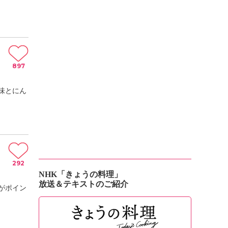
897
味とにん
292
NHK「きょうの料理」
放送＆テキストのご紹介
がポイン