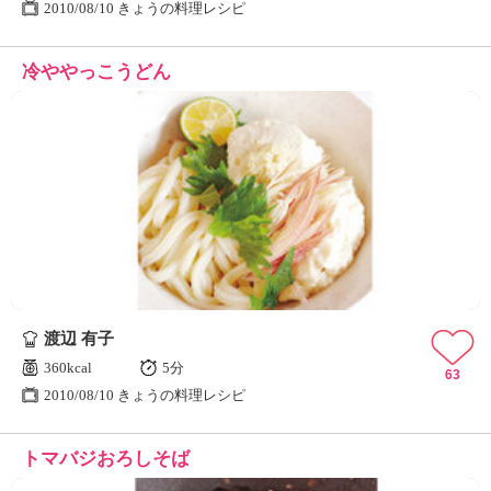
2010/08/10 きょうの料理レシピ
冷ややっこうどん
渡辺 有子
360kcal
5分
63
2010/08/10 きょうの料理レシピ
トマバジおろしそば