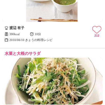
渡辺 有子
390kcal
10分
212
2010/08/10 きょうの料理レシピ
水菜と大根のサラダ