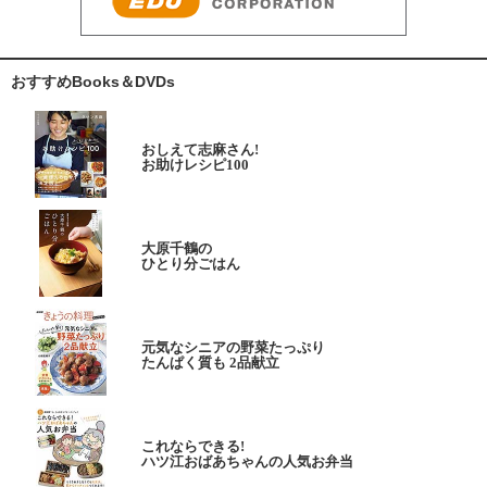
おすすめBooks＆DVDs
おしえて志麻さん!
お助けレシピ100
大原千鶴の
ひとり分ごはん
元気なシニアの野菜たっぷり
たんぱく質も 2品献立
これならできる!
ハツ江おばあちゃんの人気お弁当