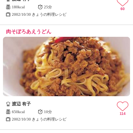
180kcal
25分
60
2002/10/30 きょうの料理レシピ
肉そぼろあえうどん
渡辺 有子
650kcal
10分
114
2002/10/30 きょうの料理レシピ