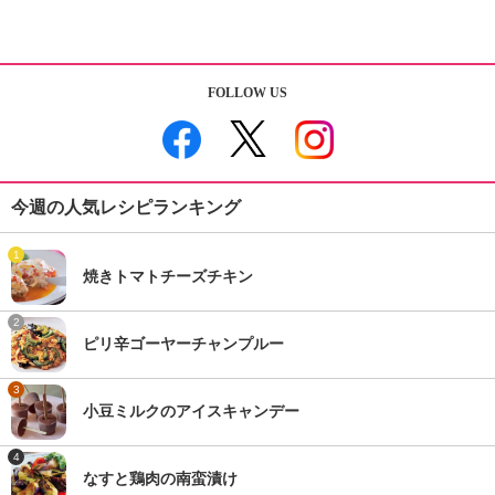
FOLLOW US
今週の人気レシピランキング
1
焼きトマトチーズチキン
2
ピリ辛ゴーヤーチャンプルー
3
小豆ミルクのアイスキャンデー
4
なすと鶏肉の南蛮漬け