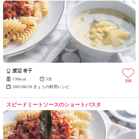
渡辺 有子
130kcal
5分
258
2002/06/26 きょうの料理レシピ
スピードミートソースのショートパスタ