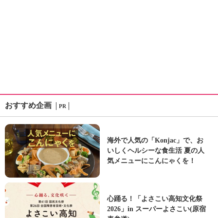
おすすめ企画
PR
海外で人気の「Konjac」で、お
いしくヘルシーな食生活 夏の人
気メニューにこんにゃくを！
心踊る！「よさこい高知文化祭
2026」in スーパーよさこい(原宿