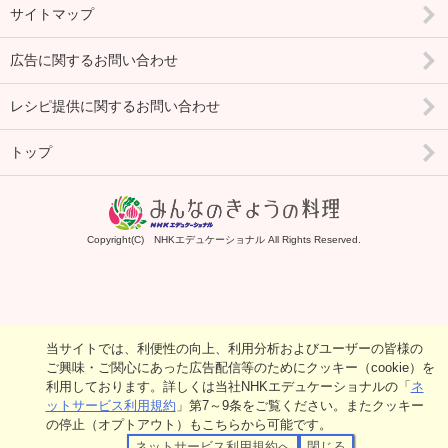
サイトマップ
広告に関するお問い合わせ
レシピ提供に関するお問い合わせ
トップ
Copyright(C) NHKエデュケーショナル All Rights Reserved.
当サイトでは、利便性の向上、利用分析およびユーザーの皆様の
ご興味・ご関心にあった広告配信等のためにクッキー（cookie）を
利用しております。詳しくは当社NHKエデュケーショナルの「
ネ
ットサービス利用規約
」第7～9条をご覧ください。またクッキー
の停止（オプトアウト）もこちらから可能です。
ネットサービス利用規約へ
閉じる