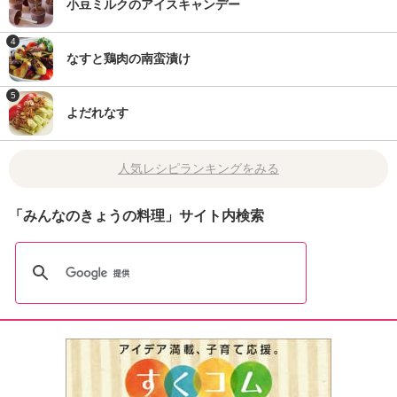
小豆ミルクのアイスキャンデー
4
なすと鶏肉の南蛮漬け
5
よだれなす
人気レシピランキングをみる
「みんなのきょうの料理」サイト内検索