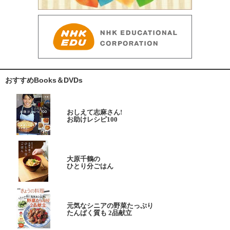
おすすめBooks＆DVDs
おしえて志麻さん!
お助けレシピ100
大原千鶴の
ひとり分ごはん
元気なシニアの野菜たっぷり
たんぱく質も 2品献立