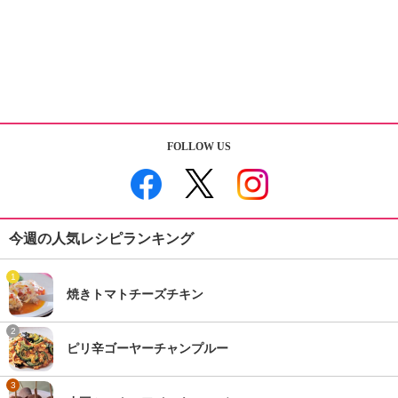
FOLLOW US
今週の人気レシピランキング
1
焼きトマトチーズチキン
2
ピリ辛ゴーヤーチャンプルー
3