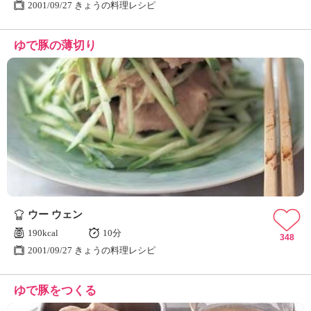
2001/09/27 きょうの料理レシピ
ゆで豚の薄切り
ウー ウェン
190kcal
10分
348
2001/09/27 きょうの料理レシピ
ゆで豚をつくる