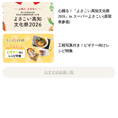
心踊る！「よさこい高知文化祭
2026」in スーパーよさこい(原宿
表参道)
工程写真付き！ビギナー向けレ
シピ特集
おすすめ企画一覧