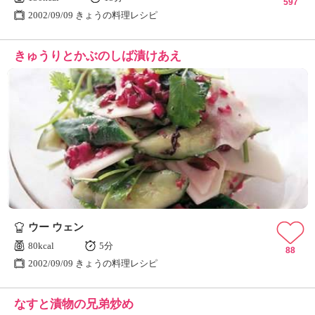
597
2002/09/09 きょうの料理レシピ
きゅうりとかぶのしば漬けあえ
ウー ウェン
80kcal
5分
88
2002/09/09 きょうの料理レシピ
なすと漬物の兄弟炒め