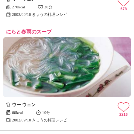
270kcal
20分
678
2002/09/10 きょうの料理レシピ
にらと春雨のスープ
ウー ウェン
60kcal
10分
2216
2002/09/10 きょうの料理レシピ