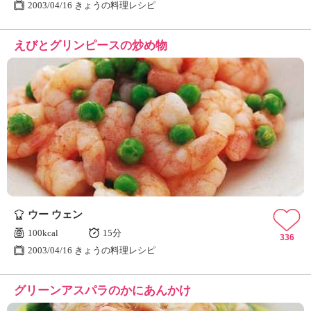
2003/04/16 きょうの料理レシピ
えびとグリンピースの炒め物
ウー ウェン
100kcal
15分
336
2003/04/16 きょうの料理レシピ
グリーンアスパラのかにあんかけ