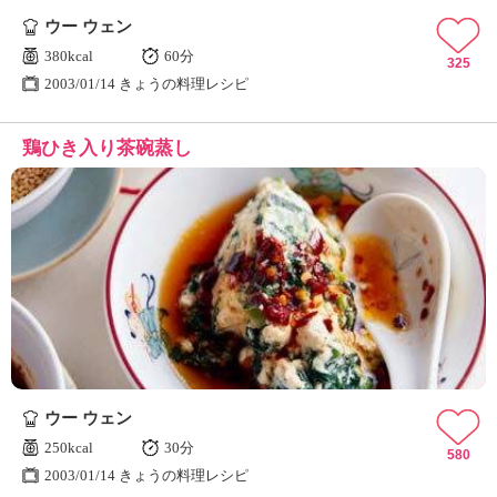
ウー ウェン
380kcal
60分
325
2003/01/14 きょうの料理レシピ
鶏ひき入り茶碗蒸し
ウー ウェン
250kcal
30分
580
2003/01/14 きょうの料理レシピ