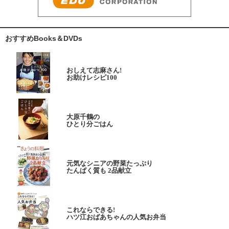
おすすめBooks＆DVDs
おしえて志麻さん!
お助けレシピ100
大原千鶴の
ひとり分ごはん
元気なシニアの野菜たっぷり
たんぱく質も 2品献立
これならできる!
ハツ江おばあちゃんの人気お弁当