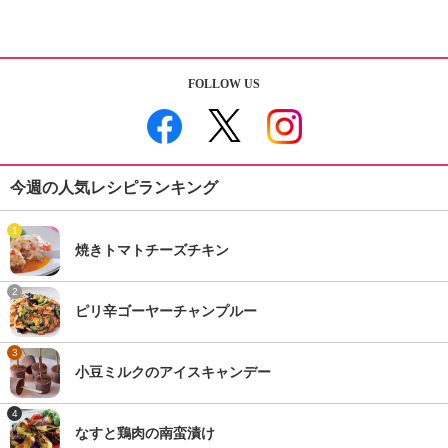
FOLLOW US
今週の人気レシピランキング
1
焼きトマトチーズチキン
2
ピリ辛ゴーヤーチャンプルー
3
小豆ミルクのアイスキャンデー
4
なすと鶏肉の南蛮漬け