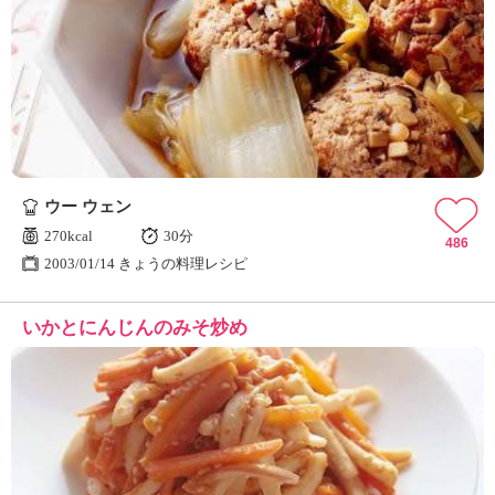
ウー ウェン
270kcal
30分
486
2003/01/14 きょうの料理レシピ
いかとにんじんのみそ炒め