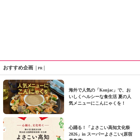
おすすめ企画
PR
海外で人気の「Konjac」で、お
いしくヘルシーな食生活 夏の人
気メニューにこんにゃくを！
心踊る！「よさこい高知文化祭
2026」in スーパーよさこい(原宿