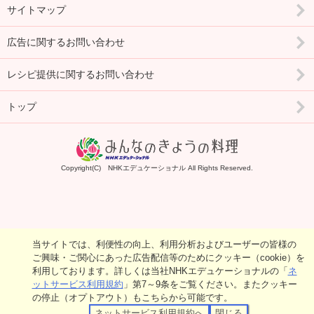
サイトマップ
広告に関するお問い合わせ
レシピ提供に関するお問い合わせ
トップ
Copyright(C) NHKエデュケーショナル All Rights Reserved.
当サイトでは、利便性の向上、利用分析およびユーザーの皆様の
ご興味・ご関心にあった広告配信等のためにクッキー（cookie）を
利用しております。詳しくは当社NHKエデュケーショナルの「
ネ
ットサービス利用規約
」第7～9条をご覧ください。またクッキー
の停止（オプトアウト）もこちらから可能です。
ネットサービス利用規約へ
閉じる