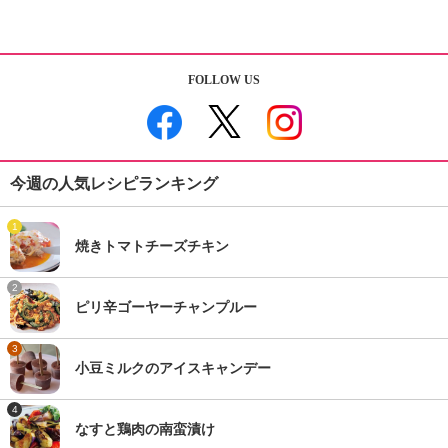
FOLLOW US
今週の人気レシピランキング
1
焼きトマトチーズチキン
2
ピリ辛ゴーヤーチャンプルー
3
小豆ミルクのアイスキャンデー
4
なすと鶏肉の南蛮漬け