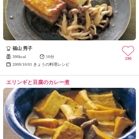
福山 秀子
390kcal
10分
190
2009/10/01 きょうの料理レシピ
エリンギと豆腐のカレー煮