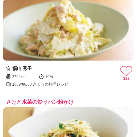
福山 秀子
270kcal
10分
322
2009/06/03 きょうの料理レシピ
さけと水菜の炒りパン粉がけ