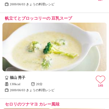
2009/06/03 きょうの料理レシピ
帆立てとブロッコリーの 豆乳スープ
福山 秀子
130kcal
20分
145
2009/06/03 きょうの料理レシピ
セロリのツナマヨ カレー風味