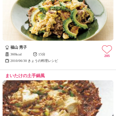
福山 秀子
360kcal
15分
285
2010/06/30 きょうの料理レシピ
まいたけの土手鍋風