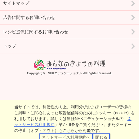
サイトマップ
広告に関するお問い合わせ
レシピ提供に関するお問い合わせ
トップ
Copyright(C) NHKエデュケーショナル All Rights Reserved.
当サイトでは、利便性の向上、利用分析およびユーザーの皆様の
ご興味・ご関心にあった広告配信等のためにクッキー（cookie）を
利用しております。詳しくは当社NHKエデュケーショナルの「
ネ
ットサービス利用規約
」第7～9条をご覧ください。またクッキー
の停止（オプトアウト）もこちらから可能です。
ネットサービス利用規約へ
閉じる