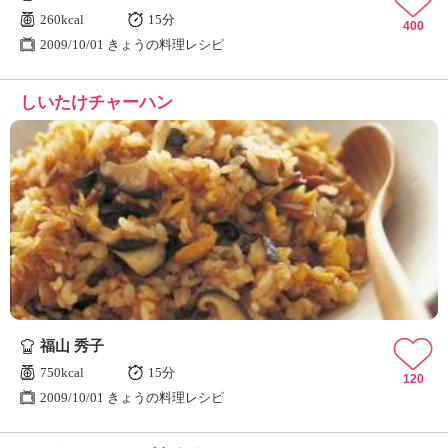
260kcal
15分
400
2009/10/01 きょうの料理レシピ
しいたけチャーハン
福山 秀子
750kcal
15分
120
2009/10/01 きょうの料理レシピ