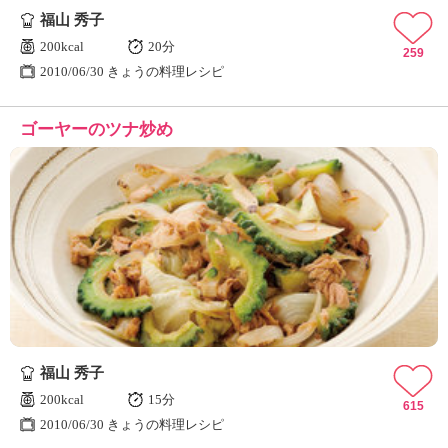
福山 秀子
200kcal
20分
259
2010/06/30 きょうの料理レシピ
ゴーヤーのツナ炒め
福山 秀子
200kcal
15分
615
2010/06/30 きょうの料理レシピ