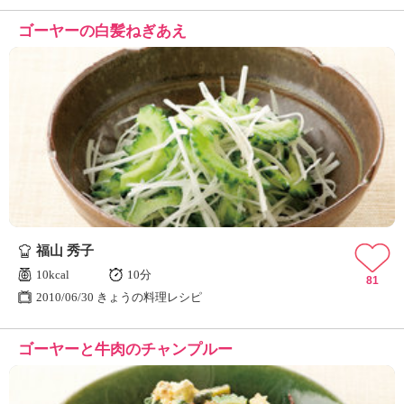
ゴーヤーの白髪ねぎあえ
福山 秀子
10kcal
10分
81
2010/06/30 きょうの料理レシピ
ゴーヤーと牛肉のチャンプルー