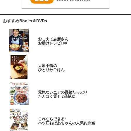
おすすめBooks＆DVDs
おしえて志麻さん!
お助けレシピ100
大原千鶴の
ひとり分ごはん
元気なシニアの野菜たっぷり
たんぱく質も 2品献立
これならできる!
ハツ江おばあちゃんの人気お弁当