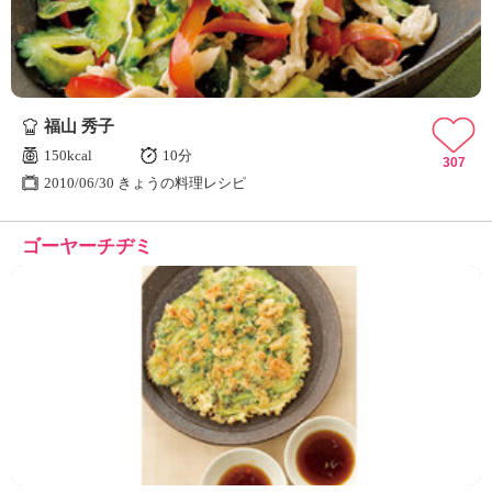
福山 秀子
150kcal
10分
307
2010/06/30 きょうの料理レシピ
ゴーヤーチヂミ