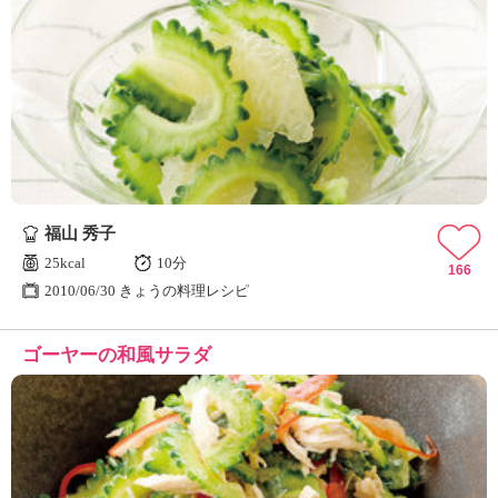
福山 秀子
25kcal
10分
166
2010/06/30 きょうの料理レシピ
ゴーヤーの和風サラダ