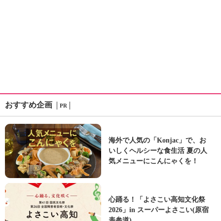
おすすめ企画
PR
海外で人気の「Konjac」で、お
いしくヘルシーな食生活 夏の人
気メニューにこんにゃくを！
心踊る！「よさこい高知文化祭
2026」in スーパーよさこい(原宿
表参道)