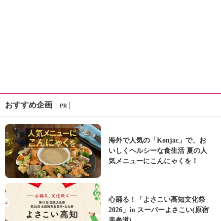
おすすめ企画
PR
海外で人気の「Konjac」で、お
いしくヘルシーな食生活 夏の人
気メニューにこんにゃくを！
心踊る！「よさこい高知文化祭
2026」in スーパーよさこい(原宿
表参道)