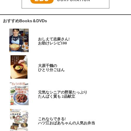
おすすめBooks＆DVDs
おしえて志麻さん!
お助けレシピ100
大原千鶴の
ひとり分ごはん
元気なシニアの野菜たっぷり
たんぱく質も 2品献立
これならできる!
ハツ江おばあちゃんの人気お弁当