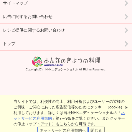
サイトマップ
広告に関するお問い合わせ
レシピ提供に関するお問い合わせ
トップ
Copyright(C) NHKエデュケーショナル All Rights Reserved.
当サイトでは、利便性の向上、利用分析およびユーザーの皆様の
ご興味・ご関心にあった広告配信等のためにクッキー（cookie）を
利用しております。詳しくは当社NHKエデュケーショナルの「
ネ
ットサービス利用規約
」第7～9条をご覧ください。またクッキー
の停止（オプトアウト）もこちらから可能です。
ネットサービス利用規約へ
閉じる