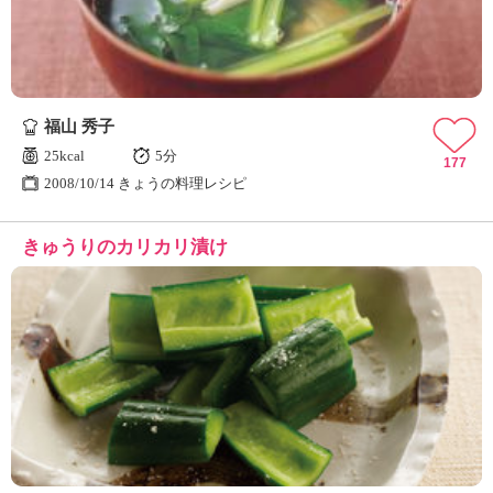
福山 秀子
25kcal
5分
177
2008/10/14 きょうの料理レシピ
きゅうりのカリカリ漬け