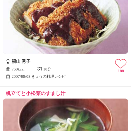
福山 秀子
760kcal
10分
188
2007/08/08 きょうの料理レシピ
帆立てと小松菜のすまし汁