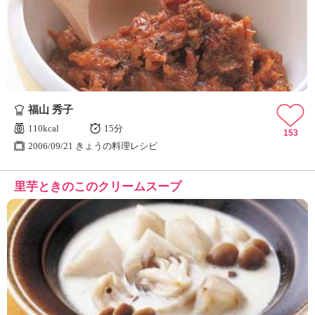
福山 秀子
110kcal
15分
153
2006/09/21 きょうの料理レシピ
里芋ときのこのクリームスープ