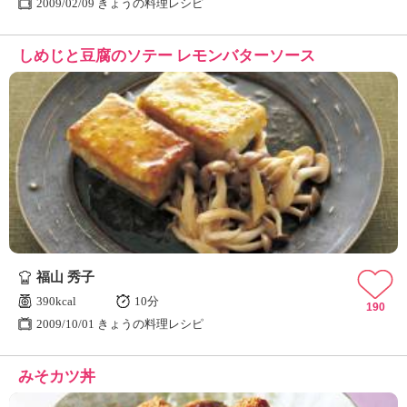
2009/02/09 きょうの料理レシピ
しめじと豆腐のソテー レモンバターソース
福山 秀子
390kcal
10分
190
2009/10/01 きょうの料理レシピ
みそカツ丼