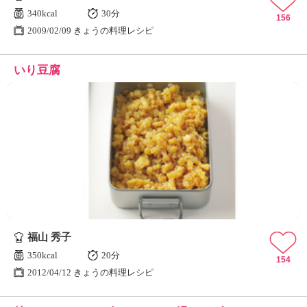
340kcal
30分
156
2009/02/09 きょうの料理レシピ
いり豆腐
福山 秀子
350kcal
20分
154
2012/04/12 きょうの料理レシピ