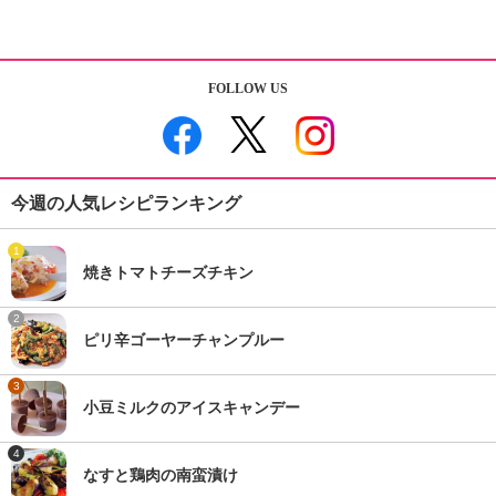
FOLLOW US
今週の人気レシピランキング
1
焼きトマトチーズチキン
2
ピリ辛ゴーヤーチャンプルー
3
小豆ミルクのアイスキャンデー
4
なすと鶏肉の南蛮漬け