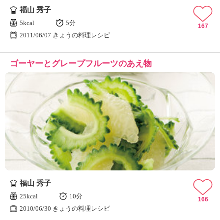
福山 秀子
5kcal
5分
167
2011/06/07 きょうの料理レシピ
ゴーヤーとグレープフルーツのあえ物
福山 秀子
25kcal
10分
166
2010/06/30 きょうの料理レシピ