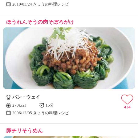
2010/03/24 きょうの料理レシピ
ほうれんそうの肉そぼろがけ
パン・ウェイ
270kcal
15分
434
2006/12/05 きょうの料理レシピ
卵チリそうめん