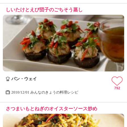
しいたけとえび団子のごちそう蒸し
パン・ウェイ
792
2010/12/01 みんなのきょうの料理レシピ
さつまいもとねぎのオイスターソース炒め