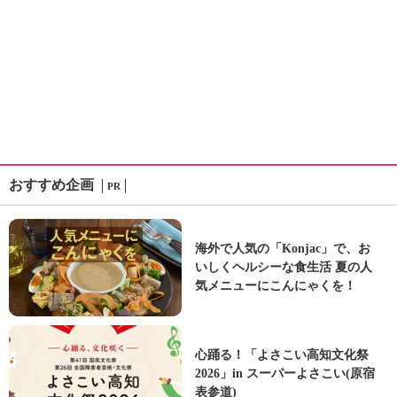
おすすめ企画
PR
海外で人気の「Konjac」で、お
いしくヘルシーな食生活 夏の人
気メニューにこんにゃくを！
心踊る！「よさこい高知文化祭
2026」in スーパーよさこい(原宿
表参道)