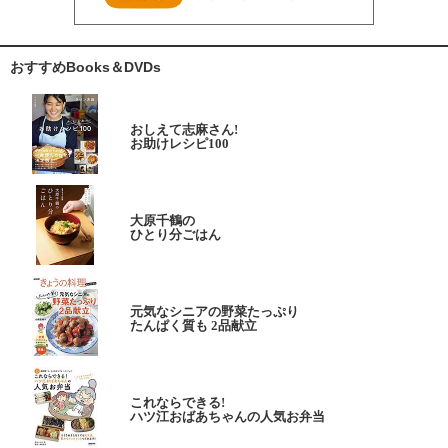
おすすめBooks＆DVDs
おしえて志麻さん!
お助けレシピ100
大原千鶴の
ひとり分ごはん
元気なシニアの野菜たっぷり
たんぱく質も 2品献立
これならできる!
ハツ江おばあちゃんの人気お弁当