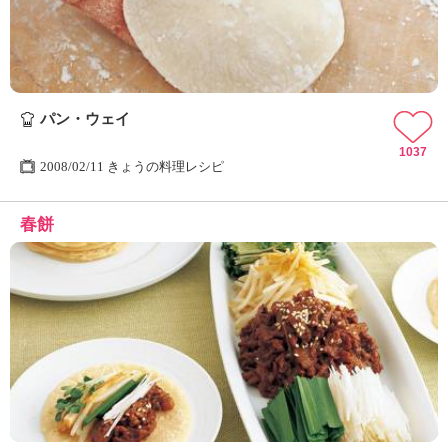
パン・ウェイ
1037
2008/02/11 きょうの料理レシピ
春餅