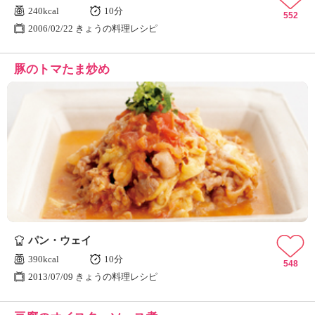
240kcal
10分
552
2006/02/22 きょうの料理レシピ
豚のトマたま炒め
パン・ウェイ
390kcal
10分
548
2013/07/09 きょうの料理レシピ