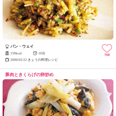
パン・ウェイ
150kcal
10分
708
2006/02/22 きょうの料理レシピ
豚肉ときくらげの卵炒め