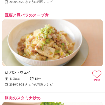
2006/02/22 きょうの料理レシピ
豆腐と豚バラのスープ煮
パン・ウェイ
410kcal
15分
1908
2010/08/31 きょうの料理レシピ
豚肉のスタミナ炒め