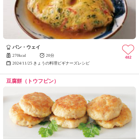
パン・ウェイ
270kcal
20分
482
2024/11/25 きょうの料理ビギナーズレシピ
豆腐餅（トウフピン）