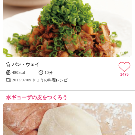
パン・ウェイ
480kcal
10分
1475
2013/07/09 きょうの料理レシピ
水ギョーザの皮をつくろう