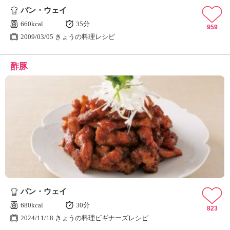
パン・ウェイ
660kcal
35分
959
2009/03/05 きょうの料理レシピ
酢豚
パン・ウェイ
680kcal
30分
823
2024/11/18 きょうの料理ビギナーズレシピ