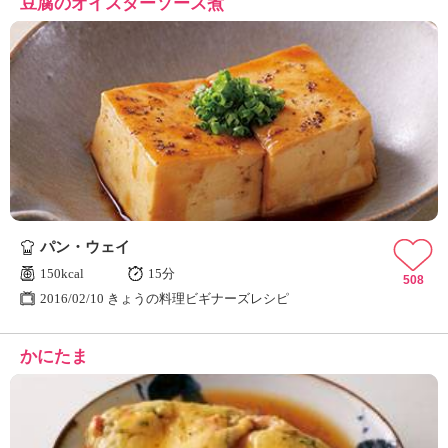
豆腐のオイスターソース煮
パン・ウェイ
150kcal
15分
508
2016/02/10 きょうの料理ビギナーズレシピ
かにたま