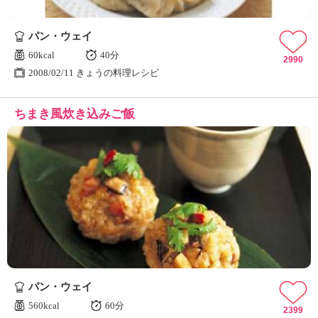
パン・ウェイ
60kcal
40分
2990
2008/02/11 きょうの料理レシピ
ちまき風炊き込みご飯
パン・ウェイ
560kcal
60分
2399