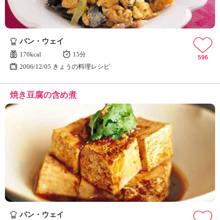
パン・ウェイ
170kcal
15分
596
2006/12/05 きょうの料理レシピ
焼き豆腐の含め煮
パン・ウェイ