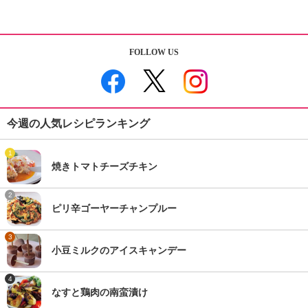
FOLLOW US
今週の人気レシピランキング
1
焼きトマトチーズチキン
2
ピリ辛ゴーヤーチャンプルー
3
小豆ミルクのアイスキャンデー
4
なすと鶏肉の南蛮漬け