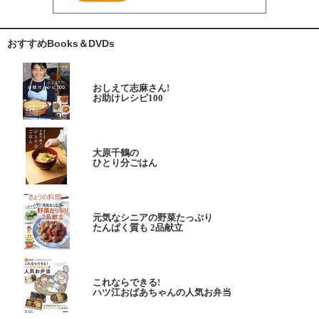
おすすめBooks＆DVDs
おしえて志麻さん!
お助けレシピ100
大原千鶴の
ひとり分ごはん
元気なシニアの野菜たっぷり
たんぱく質も 2品献立
これならできる!
ハツ江おばあちゃんの人気お弁当