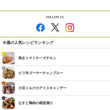
FOLLOW US
今週の人気レシピランキング
1
焼きトマトチーズチキン
2
ピリ辛ゴーヤーチャンプルー
3
小豆ミルクのアイスキャンデー
4
なすと鶏肉の南蛮漬け