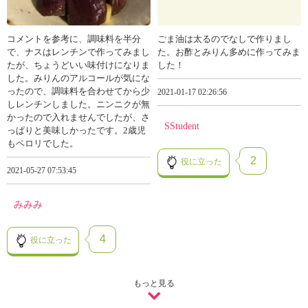
コメントを参考に、調味料を半分
ごま油は太るのでなしで作りまし
で、ナスはレンチンで作ってみまし
た。お酢とみりん多めに作ってみま
たが、ちょうどいい味付けになりま
した！
した。みりんのアルコールが気にな
ったので、調味料を合わせてから少
2021-01-17 02:26:56
しレンチンしました。ニンニクが無
かったので入れませんでしたが、さ
SStudent
っぱりと美味しかったです。2歳児
もペロリでした。
2
役に立った
2021-05-27 07:53:45
みみみ
4
役に立った
もっと見る