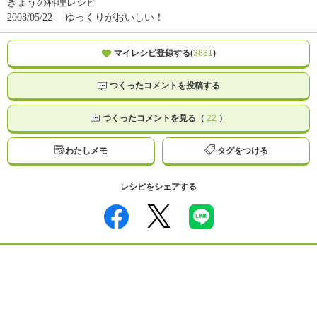
きょうの料理レシピ
2008/05/22
ゆっくりがおいしい！
マイレシピ登録する(
3831
)
つくったコメントを投稿する
つくったコメントを見る（
22
）
わたしメモ
タグをつける
レシピをシェアする