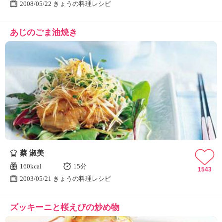
2008/05/22 きょうの料理レシピ
あじのごま油焼き
蔡 淑美
160kcal
15分
1543
2003/05/21 きょうの料理レシピ
ズッキーニと桜えびの炒め物