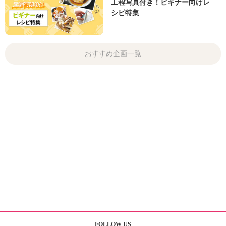
工程写真付き！ビギナー向けレ
シピ特集
おすすめ企画一覧
FOLLOW US