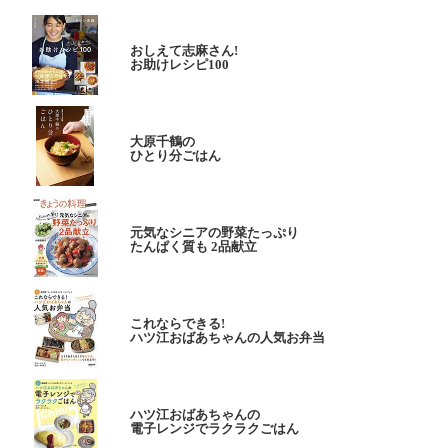
おしえて志麻さん!
お助けレシピ100
大原千鶴の
ひとり分ごはん
元気なシニアの野菜たっぷり
たんぱく質も 2品献立
これならできる!
ハツ江おばあちゃんの人気お弁当
ハツ江おばあちゃんの
電子レンジでラクラクごはん