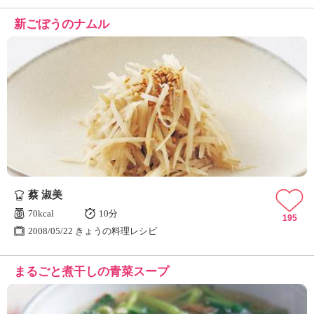
新ごぼうのナムル
蔡 淑美
70kcal
10分
195
2008/05/22 きょうの料理レシピ
まるごと煮干しの青菜スープ