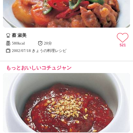
蔡 淑美
580kcal
20分
521
2002/07/18 きょうの料理レシピ
もっとおいしいコチュジャン