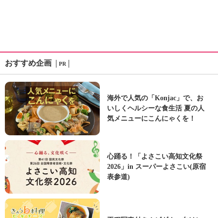
おすすめ企画
PR
海外で人気の「Konjac」で、お
いしくヘルシーな食生活 夏の人
気メニューにこんにゃくを！
心踊る！「よさこい高知文化祭
2026」in スーパーよさこい(原宿
表参道)