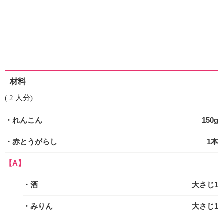
材料
( 2 人分)
・れんこん
150g
・赤とうがらし
1本
【A】
・酒
大さじ1
・みりん
大さじ1