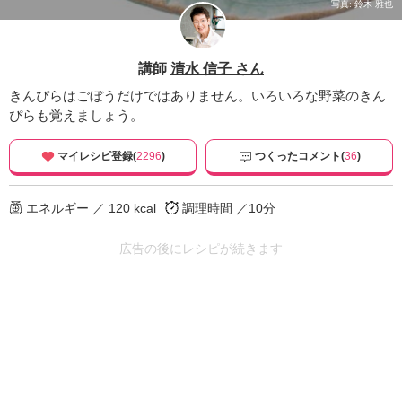
写真: 鈴木 雅也
講師
清水 信子 さん
きんぴらはごぼうだけではありません。いろいろな野菜のきん
ぴらも覚えましょう。
マイレシピ登録(
2296
)
つくったコメント(
36
)
エネルギー ／ 120 kcal
調理時間 ／10分
広告の後にレシピが続きます