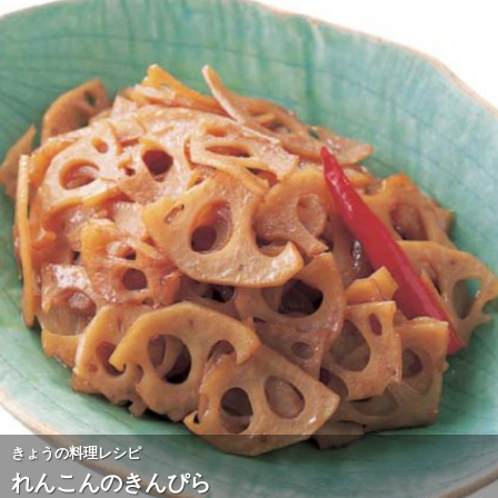
きょうの料理レシピ
れんこんのきんぴら