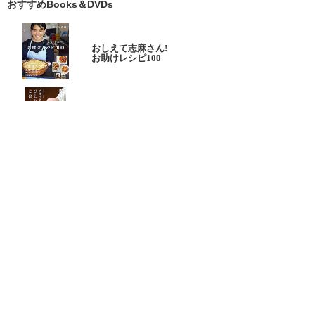
おすすめBooks＆DVDs
おしえて志麻さん!
お助けレシピ100
大原千鶴の
ひとり分ごはん
元気なシニアの野菜たっぷり
たんぱく質も 2品献立
これならできる!
ハツ江おばあちゃんの人気お弁当
ハツ江おばあちゃんの
電子レンジでラクラクごはん