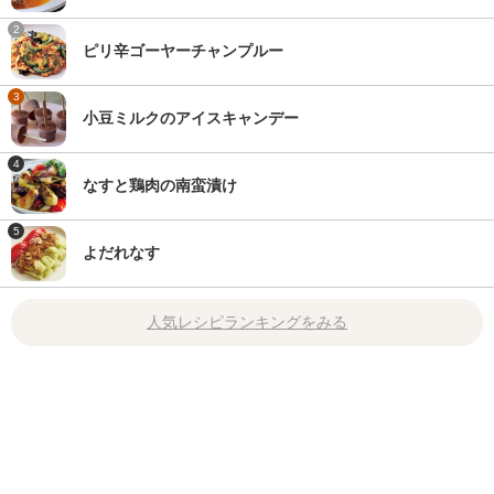
2
ピリ辛ゴーヤーチャンプルー
3
小豆ミルクのアイスキャンデー
4
なすと鶏肉の南蛮漬け
5
よだれなす
人気レシピランキングをみる