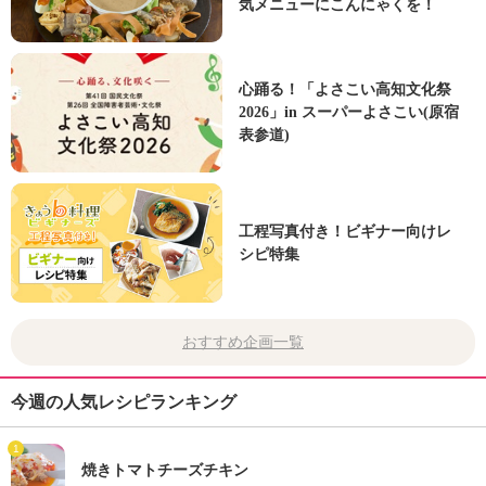
気メニューにこんにゃくを！
心踊る！「よさこい高知文化祭
2026」in スーパーよさこい(原宿
表参道)
工程写真付き！ビギナー向けレ
シピ特集
おすすめ企画一覧
今週の人気レシピランキング
1
焼きトマトチーズチキン