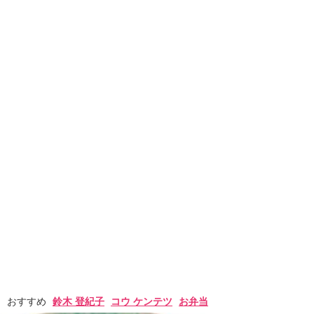
おすすめ
鈴木 登紀子
コウ ケンテツ
お弁当