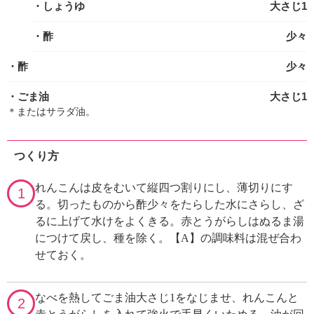
・しょうゆ
大さじ1
・酢
少々
・酢
少々
・ごま油
大さじ1
＊またはサラダ油。
つくり方
れんこんは皮をむいて縦四つ割りにし、薄切りにす
1
る。切ったものから酢少々をたらした水にさらし、ざ
るに上げて水けをよくきる。赤とうがらしはぬるま湯
につけて戻し、種を除く。【A】の調味料は混ぜ合わ
せておく。
なべを熱してごま油大さじ1をなじませ、れんこんと
2