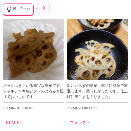
0
役に立った
さっと出き上がる重宝な副菜です。
出汁いらずの副菜、本当に簡単で重
シャキシャキ感とタレのとろみと照
宝します。美味しかったです。仕上
りでおいしいです
げに黒ごまをふりました。
2022-04-01 12:40:05
2022-02-21 09:11:26
KUMIKO
フォレスト