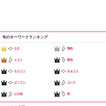
旬のキーワードランキング
なす
鶏肉
1
2
トマト
豚肉
3
4
キャベツ
きゅうり
5
6
ピーマン
ゴーヤ
7
8
ひき肉
卵
9
10