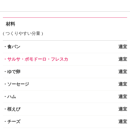
材料
( つくりやすい分量 )
・食パン
適宜
・サルサ・ポモドーロ・フレスカ
適宜
・ゆで卵
適宜
・ソーセージ
適宜
・ハム
適宜
・桜えび
適宜
・チーズ
適宜