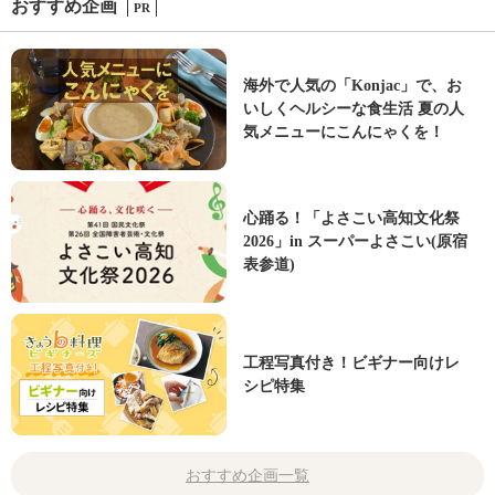
おすすめ企画
PR
海外で人気の「Konjac」で、お
いしくヘルシーな食生活 夏の人
気メニューにこんにゃくを！
心踊る！「よさこい高知文化祭
2026」in スーパーよさこい(原宿
表参道)
工程写真付き！ビギナー向けレ
シピ特集
おすすめ企画一覧