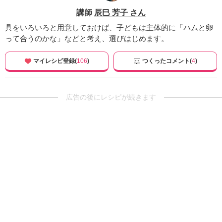
講師
辰巳 芳子 さん
具をいろいろと用意しておけば、子どもは主体的に「ハムと卵
って合うのかな」などと考え、選びはじめます。
マイレシピ登録(
106
)
つくったコメント(
4
)
広告の後にレシピが続きます