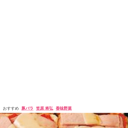
おすすめ
豚バラ
笠原 将弘
香味野菜