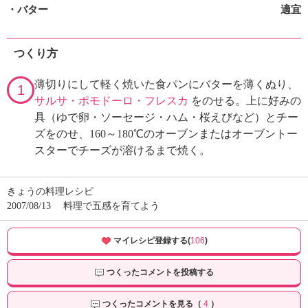
・バター
適宜
つくり方
薄切りにして軽く焼いた食パンにバターを薄くぬり、
1
サルサ・ポモドーロ・フレスカ
をのせる。上に好みの
具（ゆで卵・ソーセージ・ハム・桜えびなど）とチー
ズをのせ、160～180℃のオーブンまたはオーブントー
スターでチーズが溶けるまで焼く。
きょうの料理レシピ
2007/08/13
料理で五感を育てよう
マイレシピ登録する(
106
)
つくったコメントを投稿する
つくったコメントを見る（
4
）