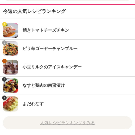
今週の人気レシピランキング
1
焼きトマトチーズチキン
2
ピリ辛ゴーヤーチャンプルー
3
小豆ミルクのアイスキャンデー
4
なすと鶏肉の南蛮漬け
5
よだれなす
人気レシピランキングをみる