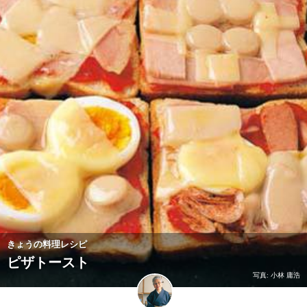
きょうの料理レシピ
ピザトースト
写真: 小林 庸浩