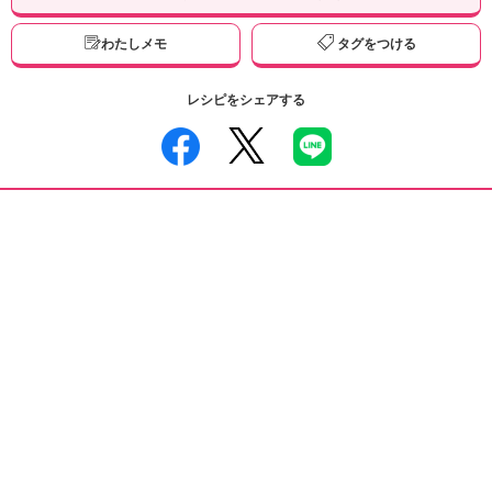
わたしメモ
タグをつける
レシピをシェアする