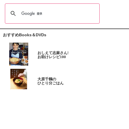
おすすめBooks＆DVDs
おしえて志麻さん!
お助けレシピ100
大原千鶴の
ひとり分ごはん
元気なシニアの野菜たっぷり
たんぱく質も 2品献立