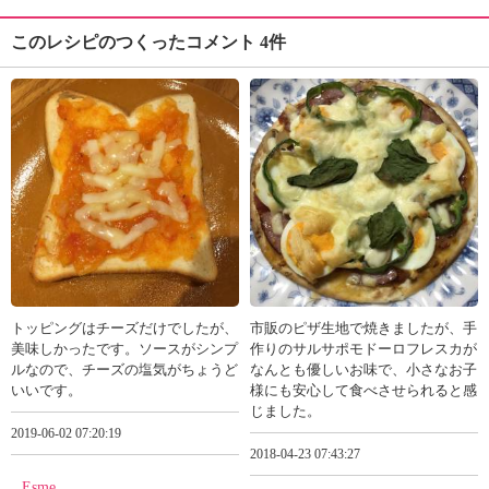
このレシピのつくったコメント 4件
トッピングはチーズだけでしたが、
市販のピザ生地で焼きましたが、手
美味しかったです。ソースがシンプ
作りのサルサポモドーロフレスカが
ルなので、チーズの塩気がちょうど
なんとも優しいお味で、小さなお子
いいです。
様にも安心して食べさせられると感
じました。
2019-06-02 07:20:19
2018-04-23 07:43:27
Esme