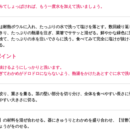
みてしょっぱければ、もう一度水を加えて洗いましょう。
は耐熱ボウルに入れ、たっぷりの水で洗って塩けを落とす。数回繰り返
きり、たっぷりの熱湯を注ぎ、菜箸でササッと混ぜる。鮮やかな緑色に
捨て、たっぷりの水を注いでさらに洗う。食べてみて完全に塩けが抜け
る。
イント
抜けるようにしっかりと洗います。
ぎてわかめがドロドロにならないよう、熱湯をかけたあとすぐに水で洗
絞り、重さを量る。茎の堅い部分を切り分け、全体を食べやすい長さに
やすい大きさに切る。
】の材料を混ぜ合わせる。器にきゅうりとわかめを盛り合わせ、【甘酢
ょうがをのせる。