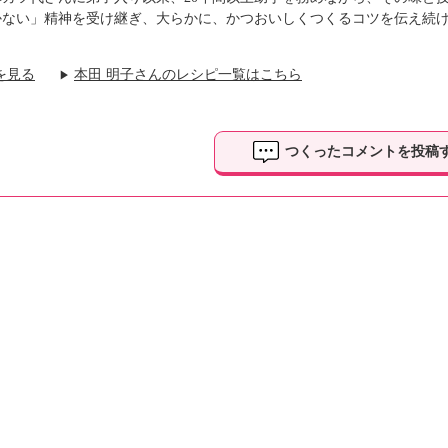
かない」精神を受け継ぎ、大らかに、かつおいしくつくるコツを伝え続
を見る
本田 明子さんのレシピ一覧はこちら
▶
つくったコメントを投稿