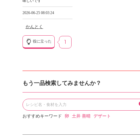
味しいです
2026-06-25 08:03:24
かんとく
役に立った
1
もう一品検索してみませんか？
おすすめキーワード
卵
土井 善晴
デザート