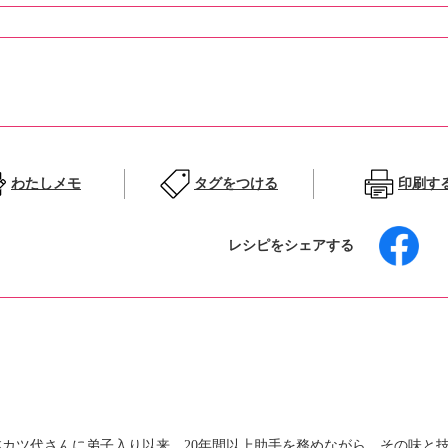
わたしメモ
タグをつける
印刷す
レシピをシェアする
小林カツ代さんに弟子入り以来、20年間以上助手を務めながら、その味と