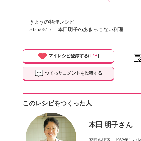
きょうの料理レシピ
2026/06/17
本田明子のあきっこない料理
マイレシピ登録する(
178
)
つくったコメントを投稿する
このレシピをつくった人
本田 明子さん
家庭料理家。1982年に