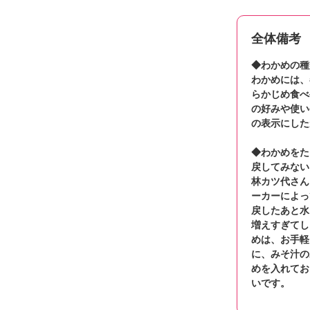
全体備考
◆わかめの種
わかめには、
らかじめ食べ
の好みや使い
の表示にした
◆わかめをた
戻してみない
林カツ代さん
ーカーによっ
戻したあと水
増えすぎてし
めは、お手軽
に、みそ汁の
めを入れてお
いです。