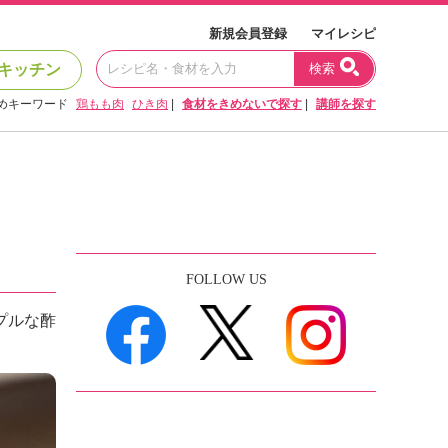
新規会員登録
マイレシピ
キッチン
検索
めキーワード
鶏もも肉
ひき肉
|
食材をきめないで探す
|
講師を探す
FOLLOW US
プルな酢