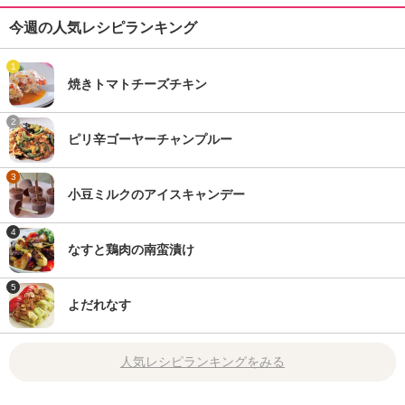
今週の人気レシピランキング
1
焼きトマトチーズチキン
2
ピリ辛ゴーヤーチャンプルー
3
小豆ミルクのアイスキャンデー
4
なすと鶏肉の南蛮漬け
5
よだれなす
人気レシピランキングをみる