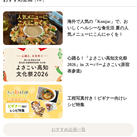
PR
海外で人気の「Konjac」で、お
いしくヘルシーな食生活 夏の人
気メニューにこんにゃくを！
心踊る！「よさこい高知文化祭
2026」in スーパーよさこい(原宿
表参道)
工程写真付き！ビギナー向けレ
シピ特集
おすすめ企画一覧