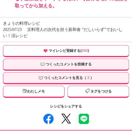
取ってから加える。
きょうの料理レシピ
2025/07/23
京料理人の次代を担う新和食 ”だしいらず”でおいし
い！涼レシピ
マイレシピ登録する(
390
)
つくったコメントを投稿する
つくったコメントを見る（
3
）
わたしメモ
タグをつける
レシピをシェアする