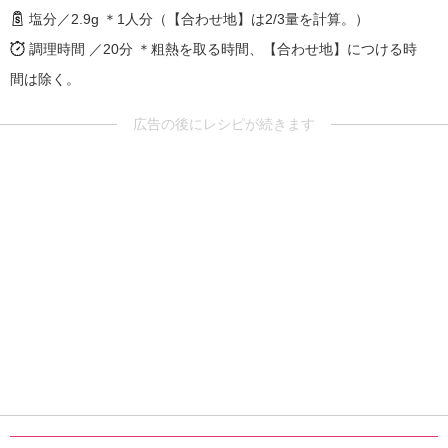
塩分／2.9g ＊1人分（【合わせ地】は2/3量を計算。）
調理時間 ／20分
＊粗熱を取る時間、【合わせ地】につける時
間は除く。
広告の後にレシピが続きます