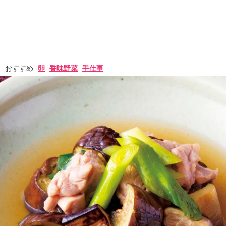
おすすめ
卵
香味野菜
手仕事