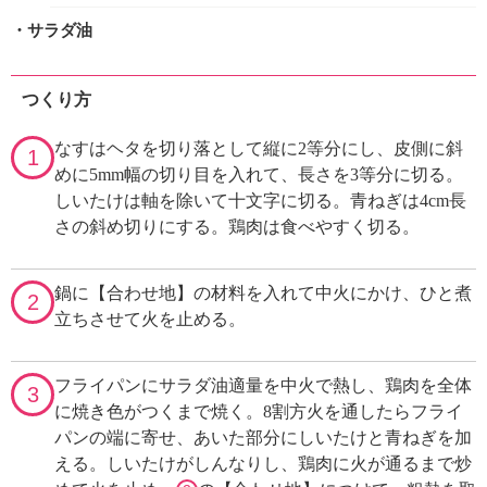
・サラダ油
つくり方
なすはヘタを切り落として縦に2等分にし、皮側に斜
1
めに5mm幅の切り目を入れて、長さを3等分に切る。
しいたけは軸を除いて十文字に切る。青ねぎは4cm長
さの斜め切りにする。鶏肉は食べやすく切る。
鍋に【合わせ地】の材料を入れて中火にかけ、ひと煮
2
立ちさせて火を止める。
フライパンにサラダ油適量を中火で熱し、鶏肉を全体
3
に焼き色がつくまで焼く。8割方火を通したらフライ
パンの端に寄せ、あいた部分にしいたけと青ねぎを加
える。しいたけがしんなりし、鶏肉に火が通るまで炒