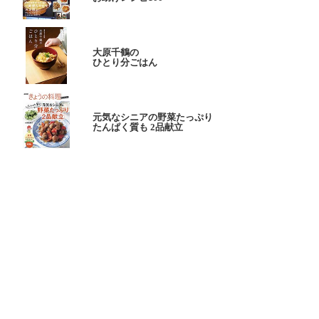
大原千鶴の
ひとり分ごはん
元気なシニアの野菜たっぷり
たんぱく質も 2品献立
これならできる!
ハツ江おばあちゃんの人気お弁当
ハツ江おばあちゃんの
電子レンジでラクラクごはん
ページトップへ