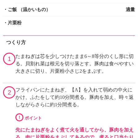
・ご飯
（温かいもの）
適量
・片栗粉
つくり方
たまねぎは芯を少しつけたまま6～8等分のくし形に切
1
る。貝割れ菜は根元を切り落とす。豚肉は食べやすい
大きさに切り、片栗粉小さじ2をまぶす。
フライパンにたまねぎ、【A】を入れて弱めの中火に
2
かけ、ふたをして約10分間煮る。豚肉を加え、時々返
しながらさらに約1分間煮る。
!
ポイント
先にたまねぎをよく煮て火を通してから、豚肉を加え
る。肉に片栗粉をまぶしてあるので、煮ると口当たり