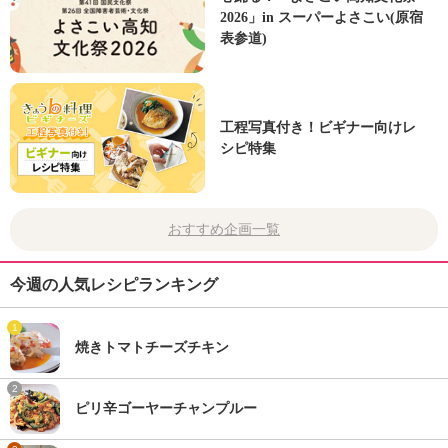
2026」in スーパーよさこい(原宿
表参道)
工程写真付き！ビギナー向けレ
シピ特集
おすすめ企画一覧
今週の人気レシピランキング
1
焼きトマトチーズチキン
2
ピリ辛ゴーヤーチャンプルー