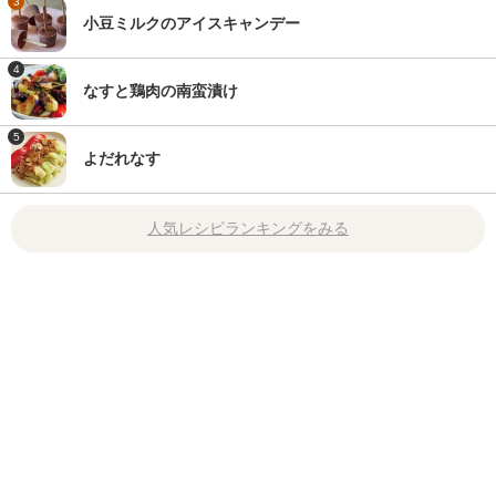
3
小豆ミルクのアイスキャンデー
4
なすと鶏肉の南蛮漬け
5
よだれなす
人気レシピランキングをみる