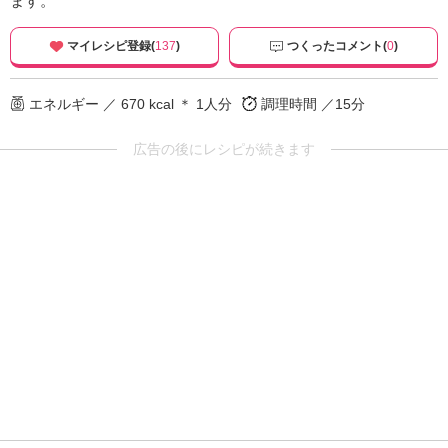
ます。
マイレシピ登録(
137
)
つくったコメント(
0
)
エネルギー ／ 670 kcal ＊ 1人分
調理時間 ／15分
広告の後にレシピが続きます