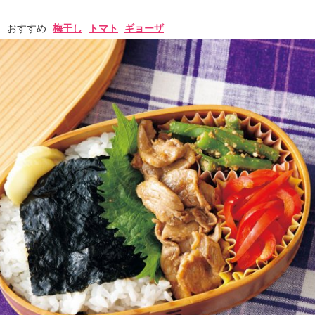
おすすめ
梅干し
トマト
ギョーザ