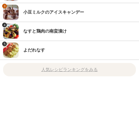
3
小豆ミルクのアイスキャンデー
4
なすと鶏肉の南蛮漬け
5
よだれなす
人気レシピランキングをみる