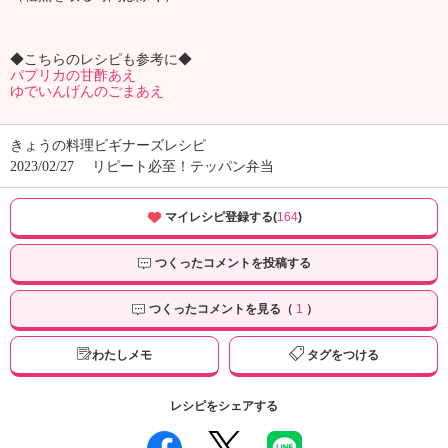
◆こちらのレシピも参考に◆
パプリカの甘酢あえ
ゆでいんげんのごまあえ
きょうの料理ビギナーズレシピ
2023/02/27
リピート必至！テッパン弁当
マイレシピ登録する(
164
)
つくったコメントを投稿する
つくったコメントを見る（
1
）
わたしメモ
タグをつける
レシピをシェアする