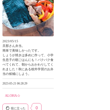
2023/05/15
旦那さん弁当。
簡単で美味しかったです。
しょうが焼きは多めに作って、小学
生息子の朝ごはんにも！パクパク食
べてくれて、朝からおかわりしてく
れました！秋にある校外学習のお弁
当の候補にしよう。
2023-05-21 06:28:29
ALOHA☆
0
役に立った