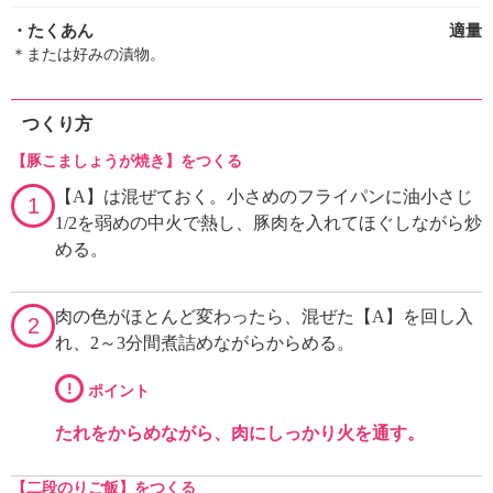
・たくあん
適量
＊または好みの漬物。
つくり方
【豚こましょうが焼き】をつくる
【A】は混ぜておく。小さめのフライパンに油小さじ
1
1/2を弱めの中火で熱し、豚肉を入れてほぐしながら炒
める。
肉の色がほとんど変わったら、混ぜた【A】を回し入
2
れ、2～3分間煮詰めながらからめる。
!
ポイント
たれをからめながら、肉にしっかり火を通す。
【二段のりご飯】をつくる