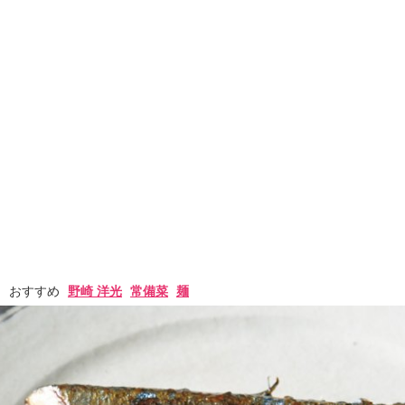
おすすめ
野崎 洋光
常備菜
麺