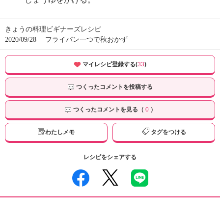
きょうの料理ビギナーズレシピ
2020/09/28
フライパン一つで秋おかず
マイレシピ登録する(
33
)
つくったコメントを投稿する
つくったコメントを見る（
0
）
わたしメモ
タグをつける
レシピをシェアする