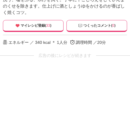
のくせを除きます。仕上げに酒としょうゆをかけるのが香ばし
く焼くコツ。
マイレシピ登録(
33
)
つくったコメント(
0
)
エネルギー ／ 340 kcal ＊ 1人分
調理時間 ／20分
広告の後にレシピが続きます