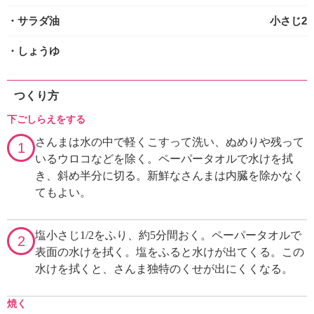
・サラダ油
小さじ2
・しょうゆ
つくり方
下ごしらえをする
さんまは水の中で軽くこすって洗い、ぬめりや残って
1
いるウロコなどを除く。ペーパータオルで水けを拭
き、斜め半分に切る。新鮮なさんまは内臓を除かなく
てもよい。
塩小さじ1/2をふり、約5分間おく。ペーパータオルで
2
表面の水けを拭く。塩をふると水けが出てくる。この
水けを拭くと、さんま独特のくせが出にくくなる。
焼く