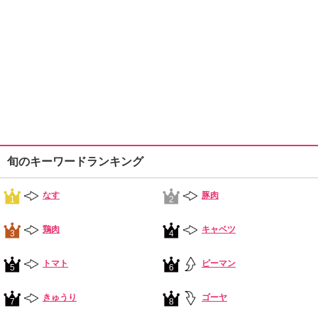
旬のキーワードランキング
なす
豚肉
1
2
鶏肉
キャベツ
3
4
トマト
ピーマン
5
6
きゅうり
ゴーヤ
7
8