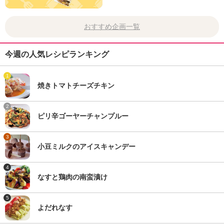
おすすめ企画一覧
今週の人気レシピランキング
1
焼きトマトチーズチキン
2
ピリ辛ゴーヤーチャンプルー
3
小豆ミルクのアイスキャンデー
4
なすと鶏肉の南蛮漬け
5
よだれなす