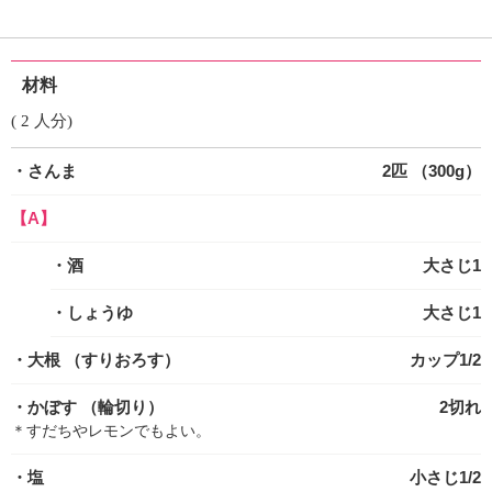
材料
( 2 人分)
・さんま
2匹 （300g）
【A】
・酒
大さじ1
・しょうゆ
大さじ1
・大根
（すりおろす）
カップ1/2
・かぼす
（輪切り）
2切れ
＊すだちやレモンでもよい。
・塩
小さじ1/2