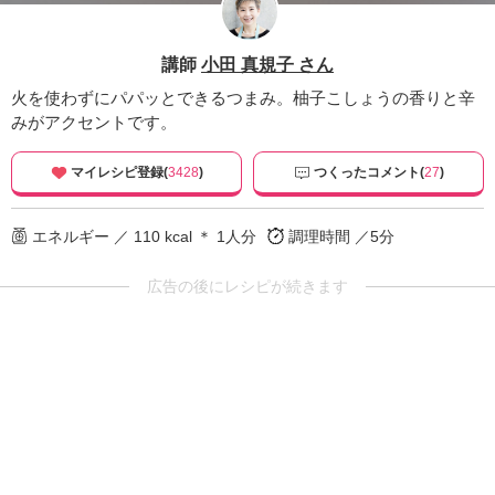
講師
小田 真規子 さん
火を使わずにパパッとできるつまみ。柚子こしょうの香りと辛
みがアクセントです。
マイレシピ登録(
3428
)
つくったコメント(
27
)
エネルギー ／ 110 kcal ＊ 1人分
調理時間 ／5分
広告の後にレシピが続きます