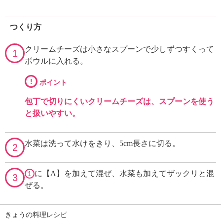
つくり方
クリームチーズは小さなスプーンで少しずつすくって
1
ボウルに入れる。
!
ポイント
包丁で切りにくいクリームチーズは、スプーンを使う
と扱いやすい。
水菜は洗って水けをきり、5cm長さに切る。
2
に【A】を加えて混ぜ、水菜も加えてザックリと混
1
3
ぜる。
きょうの料理レシピ