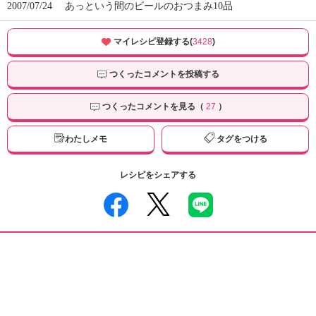
2007/07/24
あっという間のビールのおつまみ10品
マイレシピ登録する(
3428
)
つくったコメントを投稿する
つくったコメントを見る（
27
）
わたしメモ
タグをつける
レシピをシェアする