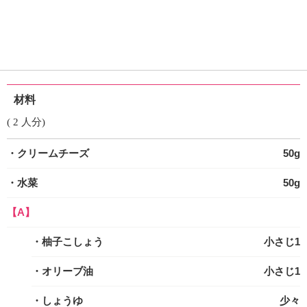
材料
( 2 人分)
・クリームチーズ
50g
・水菜
50g
【A】
・柚子こしょう
小さじ1
・オリーブ油
小さじ1
・しょうゆ
少々