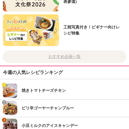
表参道)
工程写真付き！ビギナー向けレ
シピ特集
おすすめ企画一覧
今週の人気レシピランキング
1
焼きトマトチーズチキン
2
ピリ辛ゴーヤーチャンプルー
3
小豆ミルクのアイスキャンデー