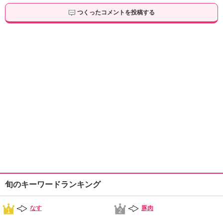
つくったコメントを投稿する
旬のキーワードランキング
なす
豚肉
1
2