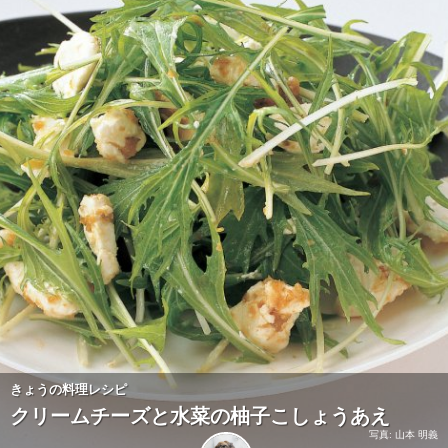
きょうの料理レシピ
クリームチーズと水菜の柚子こしょうあえ
写真: 山本 明義