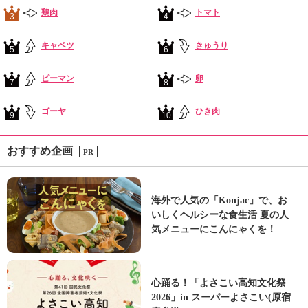
鶏肉
トマト
3
4
キャベツ
きゅうり
5
6
ピーマン
卵
7
8
ゴーヤ
ひき肉
9
10
おすすめ企画
PR
海外で人気の「Konjac」で、お
いしくヘルシーな食生活 夏の人
気メニューにこんにゃくを！
心踊る！「よさこい高知文化祭
2026」in スーパーよさこい(原宿