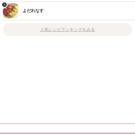
5
よだれなす
人気レシピランキングをみる