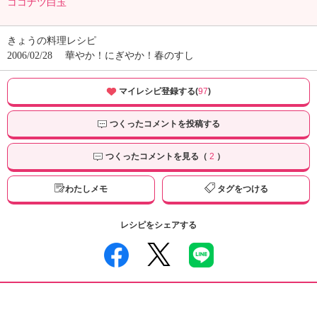
ココナツ白玉
きょうの料理レシピ
2006/02/28
華やか！にぎやか！春のすし
マイレシピ登録する(
97
)
つくったコメントを投稿する
つくったコメントを見る（
2
）
わたしメモ
タグをつける
レシピをシェアする