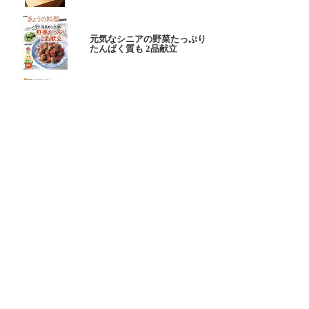
元気なシニアの野菜たっぷり
たんぱく質も 2品献立
これならできる!
ハツ江おばあちゃんの人気お弁当
ハツ江おばあちゃんの
電子レンジでラクラクごはん
ページトップへ
ヘルプ
ご意見お問い合わせ