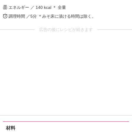
エネルギー ／ 140 kcal ＊ 全量
調理時間 ／5分
＊みそ床に漬ける時間は除く。
広告の後にレシピが続きます
材料