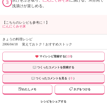
水けをふき取り、
にんにくみそ床
に漬ける。30分間で
3
浅漬けが楽しめる。
【こちらのレシピも参考に！】
にんにくみそ床
きょうの料理レシピ
2006/04/18
覚えておトク！おすすめストック
マイレシピ登録する(
118
)
つくったコメントを投稿する
つくったコメントを見る（
0
）
わたしメモ
タグをつける
レシピをシェアする