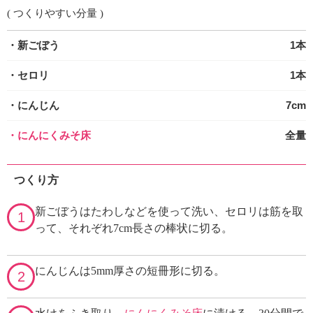
( つくりやすい分量 )
・新ごぼう
1本
・セロリ
1本
・にんじん
7cm
・にんにくみそ床
全量
つくり方
新ごぼうはたわしなどを使って洗い、セロリは筋を取
1
って、それぞれ7cm長さの棒状に切る。
にんじんは5mm厚さの短冊形に切る。
2