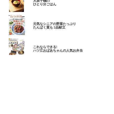
大原千鶴の
ひとり分ごはん
元気なシニアの野菜たっぷり
たんぱく質も 2品献立
これならできる!
ハツ江おばあちゃんの人気お弁当
ハツ江おばあちゃんの
電子レンジでラクラクごはん
ページトップへ
ヘルプ