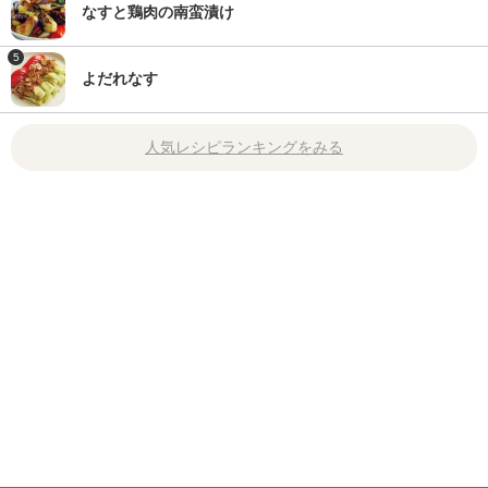
なすと鶏肉の南蛮漬け
5
よだれなす
人気レシピランキングをみる