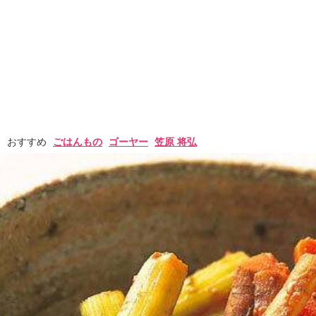
おすすめ
ごはんもの
ゴーヤー
笠原 将弘