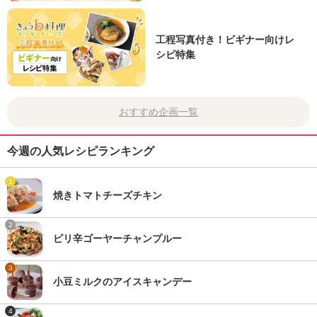
工程写真付き！ビギナー向けレ
シピ特集
おすすめ企画一覧
今週の人気レシピランキング
1
焼きトマトチーズチキン
2
ピリ辛ゴーヤーチャンプルー
3
小豆ミルクのアイスキャンデー
4