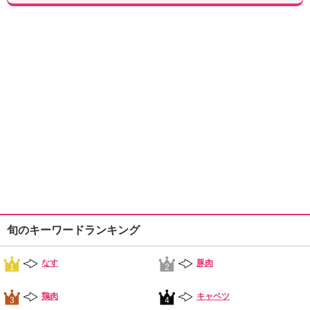
旬のキーワードランキング
なす
豚肉
1
2
鶏肉
キャベツ
3
4