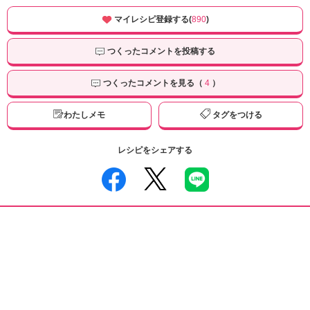
マイレシピ登録する(
890
)
つくったコメントを投稿する
つくったコメントを見る（
4
）
わたしメモ
タグをつける
レシピをシェアする