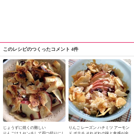
このレシピのつくったコメント 4件
じょうずに焼くの難しい
りんご レーズン ハチミツ アーモン
りんごは１センチして四つ切りにし
ド ポテチ それぞれの味と食感が全