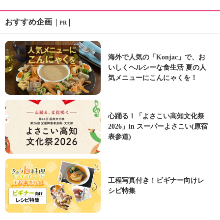
おすすめ企画
PR
海外で人気の「Konjac」で、お
いしくヘルシーな食生活 夏の人
気メニューにこんにゃくを！
心踊る！「よさこい高知文化祭
2026」in スーパーよさこい(原宿
表参道)
工程写真付き！ビギナー向けレ
シピ特集