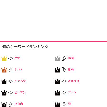
旬のキーワードランキング
なす
鶏肉
1
2
トマト
豚肉
3
4
キャベツ
きゅうり
5
6
ピーマン
ゴーヤ
7
8
ひき肉
卵
9
10