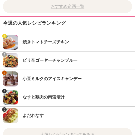
おすすめ企画一覧
今週の人気レシピランキング
1
焼きトマトチーズチキン
2
ピリ辛ゴーヤーチャンプルー
3
小豆ミルクのアイスキャンデー
4
なすと鶏肉の南蛮漬け
5
よだれなす
人気レシピランキングをみる