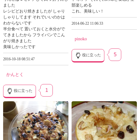
ました
部楽しめる
レシピどおり焼きましたが しゃり
これ、美味しい！
しゃりしてます それでいいのかは
わからないです
2014-06-22 11:06:33
半分食べて 置いておくと水分がで
てきましたから フライパンでこん
pinoko
がり焼きました
美味しかったです
5
役に立った
2016-10-18 08:51:47
かんとく
1
役に立った