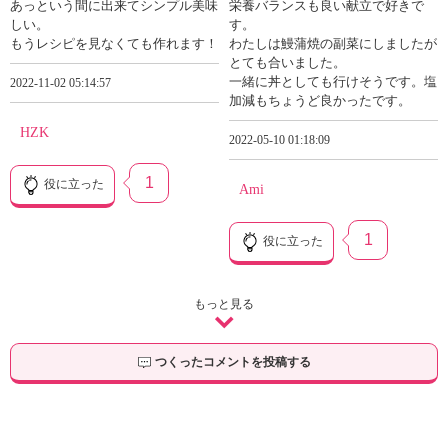
あっという間に出来てシンプル美味
栄養バランスも良い献立で好きで
しい。
す。
もうレシピを見なくても作れます！
わたしは鰻蒲焼の副菜にしましたが
とても合いました。
一緒に丼としても行けそうです。塩
2022-11-02 05:14:57
加減もちょうど良かったです。
HZK
2022-05-10 01:18:09
1
役に立った
Ami
1
役に立った
もっと見る
つくったコメントを投稿する