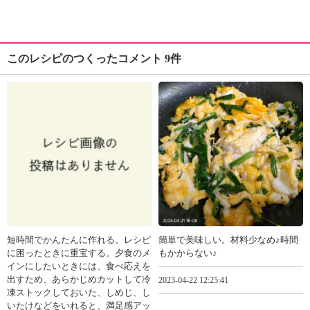
このレシピのつくったコメント 9件
短時間でかんたんに作れる。レシピ
簡単で美味しい。材料少なめ♪時間
に困ったときに重宝する。夕食のメ
もかからない♪
インにしたいときには、食べ応えを
出すため、あらかじめカットして冷
2023-04-22 12:25:41
凍ストックしておいた、しめじ、し
いたけなどをいれると、満足感アッ