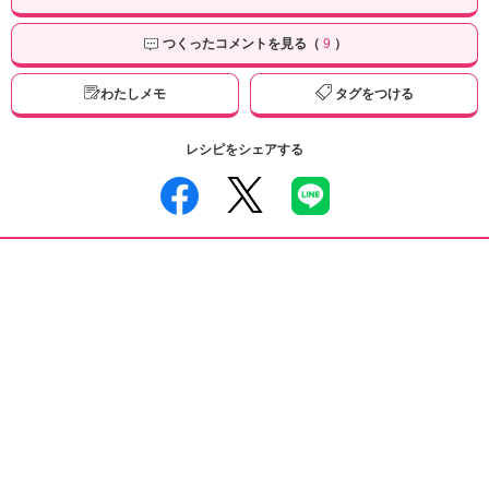
つくったコメントを見る（
9
）
わたしメモ
タグをつける
レシピをシェアする