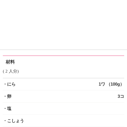
材料
( 2 人分)
・にら
1ワ （100g）
・卵
3コ
・塩
・こしょう