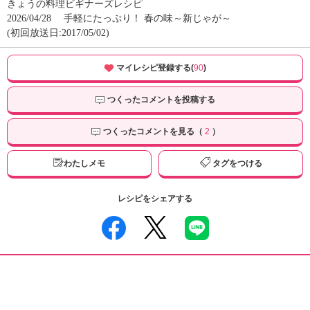
きょうの料理ビギナーズレシピ
2026/04/28
手軽にたっぷり！ 春の味～新じゃが～
(初回放送日:2017/05/02)
マイレシピ登録する(
90
)
つくったコメントを投稿する
つくったコメントを見る（
2
）
わたしメモ
タグをつける
レシピをシェアする