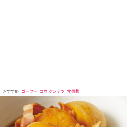
おすすめ
ゴーヤー
コウ ケンテツ
常備菜