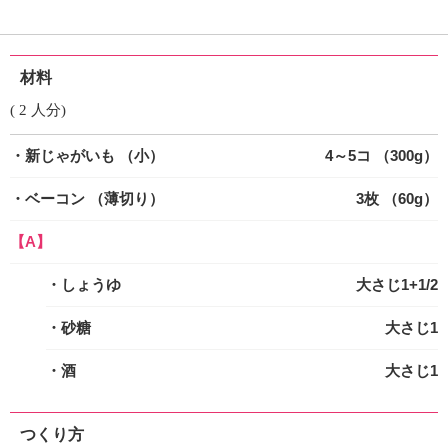
材料
( 2 人分)
・新じゃがいも
（小）
4～5コ （300g）
・ベーコン
（薄切り）
3枚 （60g）
【A】
・しょうゆ
大さじ1+1/2
・砂糖
大さじ1
・酒
大さじ1
つくり方