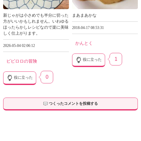
新じゃがは小さめでも半分に切った
まあまあかな
方がいいかもしれません。いわゆる
ほったらかしレシピなので楽に美味
2018-04-17 08:53:31
しく仕上がります。
かんとく
2026-05-04 02:06:12
1
役に立った
ビビロロの冒険
0
役に立った
つくったコメントを投稿する