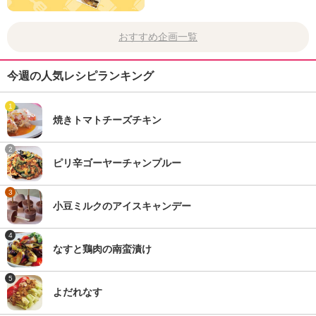
おすすめ企画一覧
今週の人気レシピランキング
1
焼きトマトチーズチキン
2
ピリ辛ゴーヤーチャンプルー
3
小豆ミルクのアイスキャンデー
4
なすと鶏肉の南蛮漬け
5
よだれなす