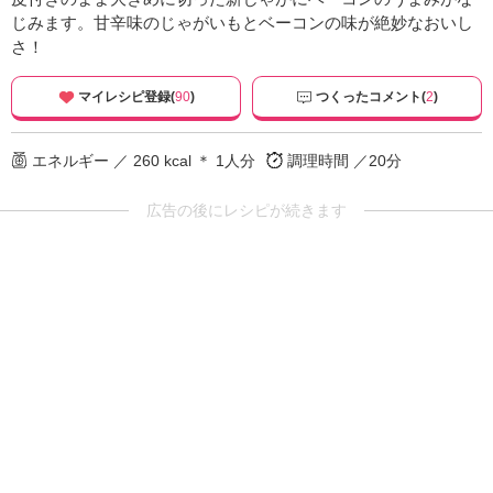
じみます。甘辛味のじゃがいもとベーコンの味が絶妙なおいし
さ！
マイレシピ登録(
90
)
つくったコメント(
2
)
エネルギー ／ 260 kcal ＊ 1人分
調理時間 ／20分
広告の後にレシピが続きます