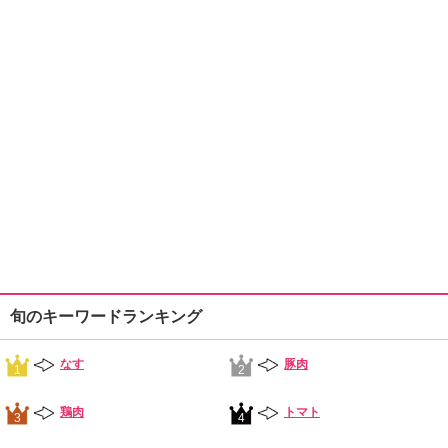
旬のキーワードランキング
なす
豚肉
1
2
鶏肉
トマト
3
4