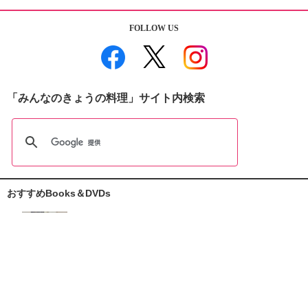
FOLLOW US
「みんなのきょうの料理」サイト内検索
おすすめBooks＆DVDs
おしえて志麻さん!
お助けレシピ100
大原千鶴の