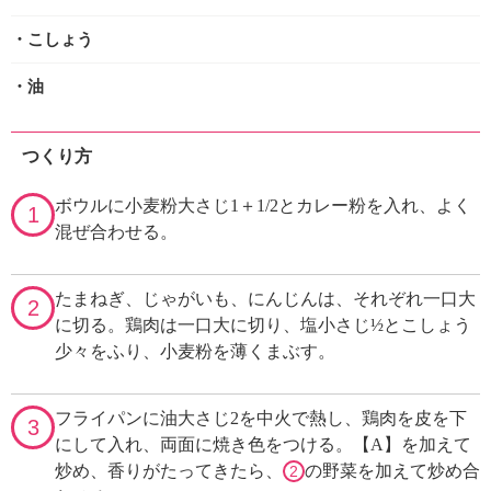
・こしょう
・油
つくり方
ボウルに小麦粉大さじ1＋1/2とカレー粉を入れ、よく
1
混ぜ合わせる。
たまねぎ、じゃがいも、にんじんは、それぞれ一口大
2
に切る。鶏肉は一口大に切り、塩小さじ½とこしょう
少々をふり、小麦粉を薄くまぶす。
フライパンに油大さじ2を中火で熱し、鶏肉を皮を下
3
にして入れ、両面に焼き色をつける。【A】を加えて
炒め、香りがたってきたら、
の野菜を加えて炒め合
2