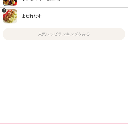
5
よだれなす
人気レシピランキングをみる