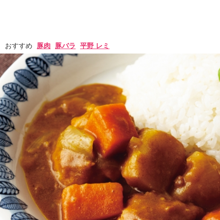
おすすめ
豚肉
豚バラ
平野 レミ