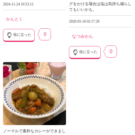
グをかける場合は塩は気持ち減らし
2024-11-24 10:53:12
てもいいかも。
かんとく
2020-05-16 02:17:29
0
役に立った
なつみかん
0
役に立った
ノーマルで素朴なカレーができまし