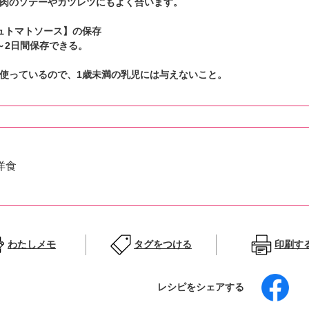
肉のソテーやカツレツにもよく合います。
ュトマトソース】の保存
2日間保存できる。
使っているので、1歳未満の乳児には与えないこと。
洋食
わたしメモ
タグをつける
印刷す
レシピをシェアする