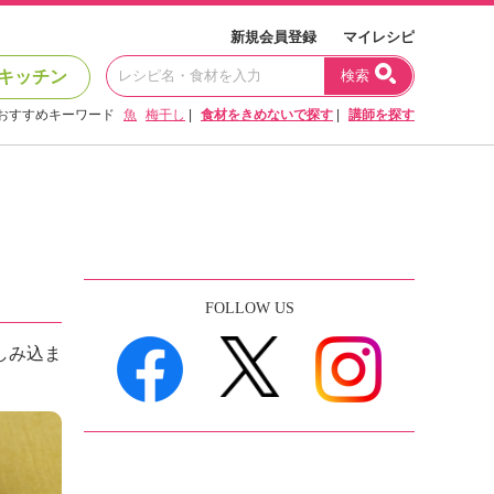
新規会員登録
マイレシピ
キッチン
検索
おすすめキーワード
魚
梅干し
|
食材をきめないで探す
|
講師を探す
FOLLOW US
しみ込ま