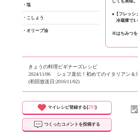
しても美味。
・塩
●【フレッシ
・こしょう
冷蔵庫で1～
・オリーブ油
※はちみつを
きょうの料理ビギナーズレシピ
2024/11/06
シェフ直伝！初めてのイタリアン＆
(初回放送日:2016/11/02)
マイレシピ登録する(
291
)
つくったコメントを投稿する