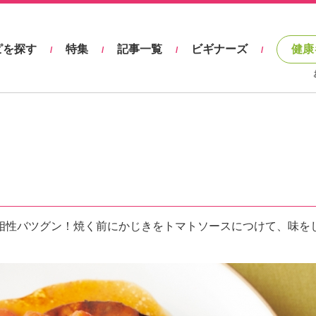
ピを探す
特集
記事一覧
ビギナーズ
健康
/
/
/
/
相性バツグン！焼く前にかじきをトマトソースにつけて、味を