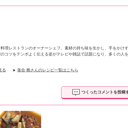
ア料理レストランのオーナーシェフ。素材の持ち味を生かし、手をかけ
理のコツをテンポよく伝える姿がテレビや雑誌で話題になり、多くの人
見る
落合 務さんのレシピ一覧はこちら
▶
つくったコメントを投稿