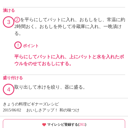
漬ける
を平らにしてバットに入れ、おもしをし、常温に約
2
3
2時間おく。おもしを外して冷蔵庫に入れ、一晩漬け
る。
!
ポイント
平らにしてバットに入れ、上にバットと水を入れたボ
ウルをのせておもしにする。
盛り付ける
取り出して水けを絞り、器に盛る。
4
きょうの料理ビギナーズレシピ
2015/06/02
おいしさアップ！ 和の味つけ
マイレシピ登録する(
261
)