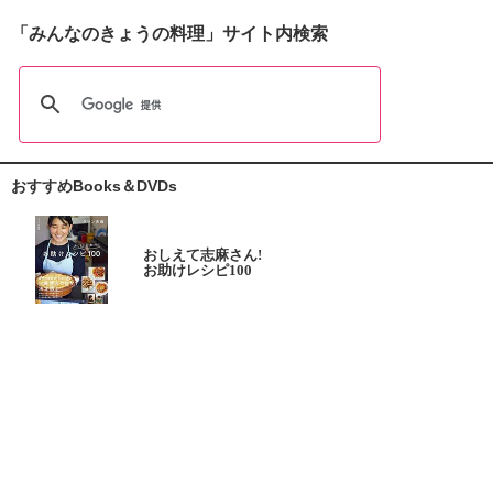
「みんなのきょうの料理」サイト内検索
おすすめBooks＆DVDs
おしえて志麻さん!
お助けレシピ100
大原千鶴の
ひとり分ごはん
元気なシニアの野菜たっぷり
たんぱく質も 2品献立