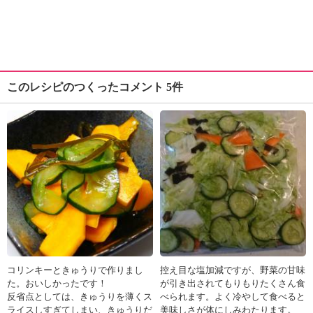
このレシピのつくったコメント 5件
コリンキーときゅうりで作りまし
控え目な塩加減ですが、野菜の甘味
た。おいしかったです！
が引き出されてもりもりたくさん食
反省点としては、きゅうりを薄くス
べられます。よく冷やして食べると
ライスしすぎてしまい、きゅうりだ
美味しさが体にしみわたります。