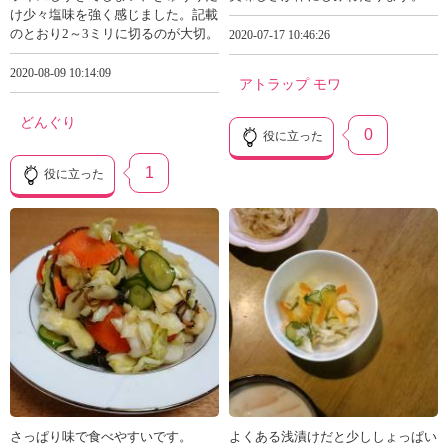
け少々塩味を強く感じました。記載
のとおり2～3ミリに切るのが大切。
2020-07-17 10:46:26
2020-08-09 10:14:09
アトラップ モワ
どんぐり
0
役に立った
1
役に立った
さっぱり味で食べやすいです。
よくある浅漬けだと少ししょっぱい