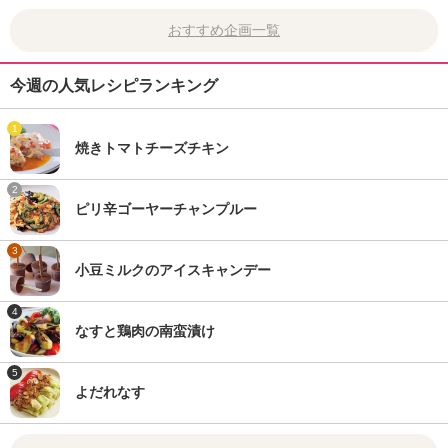
おすすめ企画一覧
今週の人気レシピランキング
1
焼きトマトチーズチキン
2
ピリ辛ゴーヤーチャンプルー
3
小豆ミルクのアイスキャンデー
4
なすと鶏肉の南蛮漬け
5
よだれなす